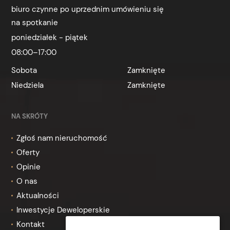
biuro czynne po uprzednim umówieniu się
na spotkanie
poniedziałek - piątek
08:00–17:00
Sobota
Zamknięte
Niedziela
Zamknięte
NA SKRÓTY
Zgłoś nam nieruchomość
Oferty
Opinie
O nas
Aktualności
Inwestycje Deweloperskie
Kontakt