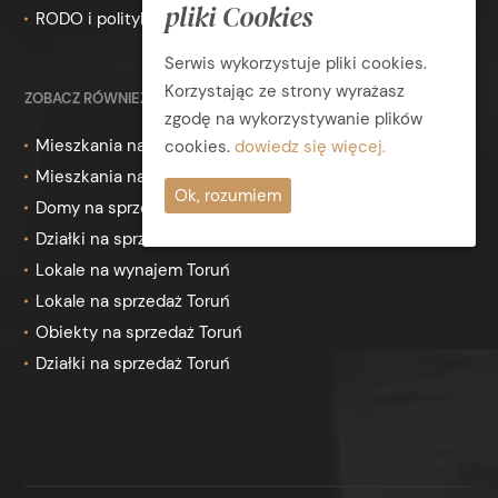
pliki Cookies
RODO i polityka prywatności
Serwis wykorzystuje pliki cookies.
Korzystając ze strony wyrażasz
ZOBACZ RÓWNIEŻ
zgodę na wykorzystywanie plików
Mieszkania na wynajem Toruń
cookies.
dowiedz się więcej.
Mieszkania na sprzedaż Toruń
Ok, rozumiem
Domy na sprzedaż Toruń
Działki na sprzedaż Toruń
Lokale na wynajem Toruń
Lokale na sprzedaż Toruń
Obiekty na sprzedaż Toruń
Działki na sprzedaż Toruń