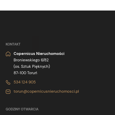
KONTAKT
Copernicus Nieruchomości
Broniewskiego 6/82
(os. Sztuk Pięknych)
87-100 Toruń
534 124 905
torun@copernicusnieruchomosci.pl
GODZINY OTWARCIA