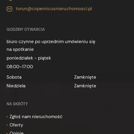
torun@copernicusnieruchomosci.pl
GODZINY OTWARCIA
biuro czynne po uprzednim umówieniu się
na spotkanie
poniedziałek - piątek
08:00–17:00
Sobota
Zamknięte
Niedziela
Zamknięte
NA SKRÓTY
Zgłoś nam nieruchomość
Oferty
Opinie