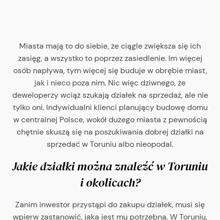
Miasta mają to do siebie, że ciągle zwiększa się ich
zasięg, a wszystko to poprzez zasiedlenie. Im więcej
osób napływa, tym więcej się buduje w obrębie miast,
jak i nieco poza nim. Nic więc dziwnego, że
deweloperzy wciąż szukają działek na sprzedaż, ale nie
tylko oni. Indywidualni klienci planujący budowę domu
w centralnej Polsce, wokół dużego miasta z pewnością
chętnie skuszą się na poszukiwania dobrej działki na
sprzedać w Toruniu albo nieopodal.
Jakie działki można znaleźć w Toruniu
i okolicach?
Zanim inwestor przystąpi do zakupu działek, musi się
wpierw zastanowić, jaka jest mu potrzebna. W Toruniu,