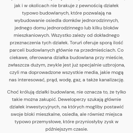
jak i w okolicach nie brakuje z pewnością działek
typowo budowlanych, które pozwalają na
wybudowanie osiedla domków jednorodzinnych,
jednego domu jednorodzinnego lub kilku bloków
mieszkaniowych. Wszystko zależy od dokładnego
przeznaczenia tych działek. Toruń oferuje sporą ilość
parceli budowlanych głównie na przedmieściach. Co
ciekawe, oferowana działka budowlana przy mieście,
zwłaszcza dużym, zwykle jest już specjalnie uzbrojona,
czyli ma doprowadzone wszystkie media, jakie mogą
nas interesować, prąd, wodę, gaz, a także kanalizację.
Choć królują działki budowlane, nie oznacza to, że tylko
takie można zakupić. Deweloperzy szukają głównie
działek inwestycyjnych, na których mogliby postawić
swoje bloki mieszkalne, osiedla, ale również miejsca
typowo przemysłowe, które przyniosłyby zysk w
późniejszym czasie.