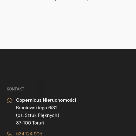
KONTAKT
Copernicus Nieruchomości
Broniewskiego 6/82
(os. Sztuk Pięknych)
87-100 Toruń
534 124 905