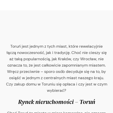
Toruń jest jednym z tych miast, które rewelacyjnie
łączą nowoczesność, jak i tradycję. Choć nie cieszy się
aż taką popularnością, jak Kraków, czy Wrocław, nie
oznacza to, że jest całkowicie zapomnianym miastem.
Wręcz przeciwnie – sporo osób decyduje się na to, by
osiąść w jednym z centralnych miast naszego kraju.
Czy zakup domu w Toruniu się opłaca i czy jest w czym
wybierać?
Rynek nieruchomości – Toruń