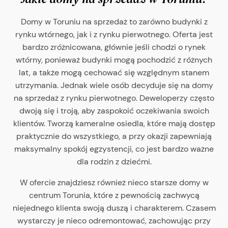
Domy w Toruniu na sprzedaż to zarówno budynki z
rynku wtórnego, jak i z rynku pierwotnego. Oferta jest
bardzo zróżnicowana, głównie jeśli chodzi o rynek
wtórny, ponieważ budynki mogą pochodzić z różnych
lat, a także mogą cechować się względnym stanem
utrzymania. Jednak wiele osób decyduje się na domy
na sprzedaż z rynku pierwotnego. Deweloperzy często
dwoją się i troją, aby zaspokoić oczekiwania swoich
klientów. Tworzą kameralne osiedla, które mają dostęp
praktycznie do wszystkiego, a przy okazji zapewniają
maksymalny spokój egzystencji, co jest bardzo ważne
dla rodzin z dziećmi.
W ofercie znajdziesz również nieco starsze domy w
centrum Torunia, które z pewnością zachwycą
niejednego klienta swoją duszą i charakterem. Czasem
wystarczy je nieco odremontować, zachowując przy