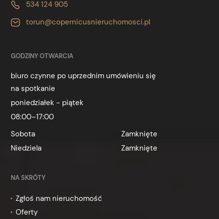
534 124 905
torun@copernicusnieruchomosci.pl
GODZINY OTWARCIA
biuro czynne po uprzednim umówieniu się
na spotkanie
poniedziałek - piątek
08:00–17:00
Sobota
Zamknięte
Niedziela
Zamknięte
NA SKRÓTY
Zgłoś nam nieruchomość
Oferty