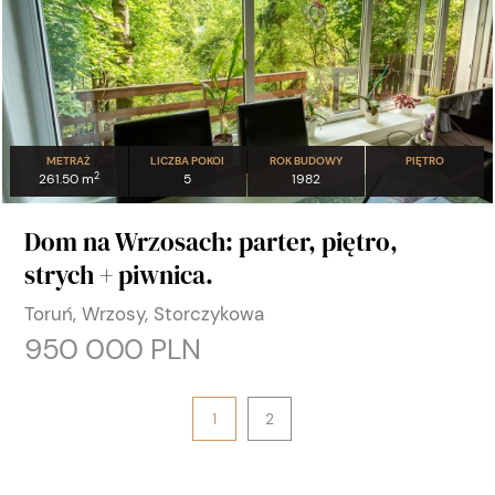
METRAŻ
LICZBA POKOI
ROK BUDOWY
PIĘTRO
2
261.50 m
5
1982
Dom na Wrzosach: parter, piętro,
strych + piwnica.
Toruń, Wrzosy, Storczykowa
950 000 PLN
1
2