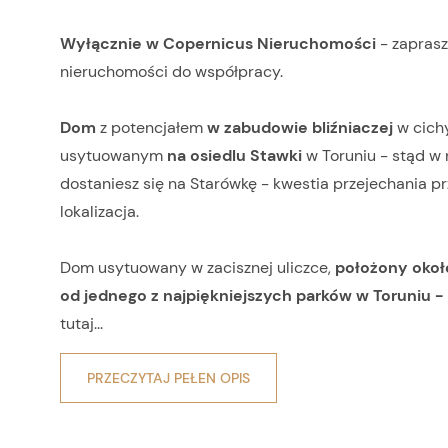
Wyłącznie w Copernicus Nieruchomości
- zaprasz
nieruchomości do współpracy.
Dom
z potencjałem
w zabudowie bliźniaczej
w cich
usytuowanym
na osiedlu Stawki
w Toruniu - stąd w 
dostaniesz się na Starówkę - kwestia przejechania p
lokalizacja.
Dom usytuowany w zacisznej uliczce,
położony okoł
od jednego z najpiękniejszych parków w Toruniu - 
tutaj...
PRZECZYTAJ PEŁEN OPIS