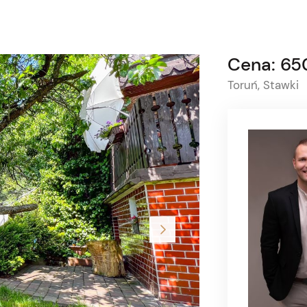
Cena: 65
Toruń, Stawki