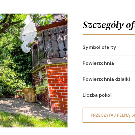
Szczegóły of
Symbol oferty
Powierzchnia
Powierzchnia działki
Liczba pokoi
PRZECZYTAJ PEŁNĄ S