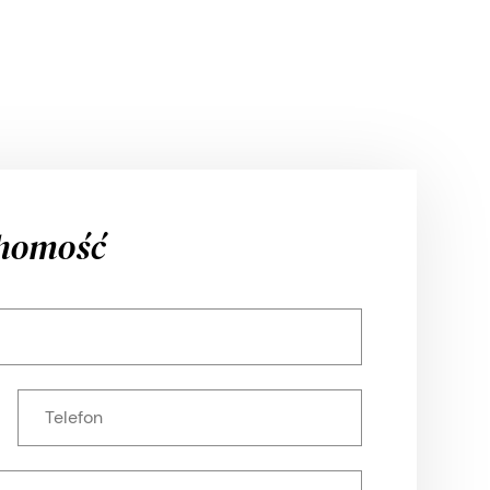
chomość