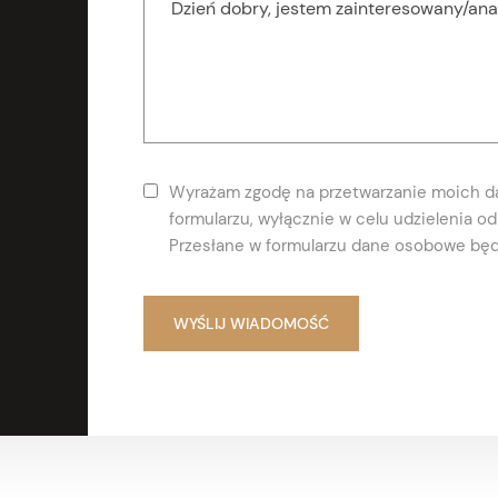
Wyrażam zgodę na przetwarzanie moich 
formularzu, wyłącznie w celu udzielenia 
Przesłane w formularzu dane osobowe będ