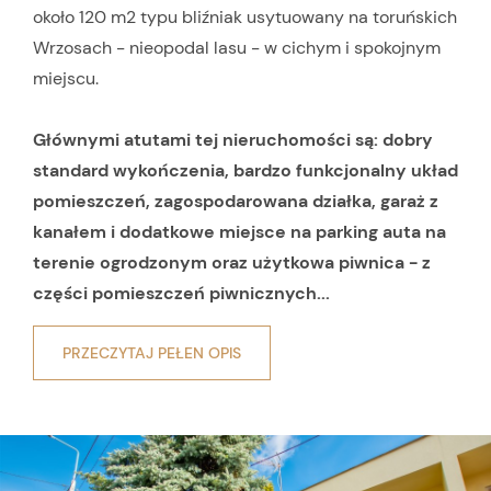
około 120 m2 typu bliźniak usytuowany na toruńskich
Wrzosach - nieopodal lasu - w cichym i spokojnym
miejscu.
Głównymi atutami tej nieruchomości są: dobry
standard wykończenia, bardzo funkcjonalny układ
pomieszczeń, zagospodarowana działka, garaż z
kanałem i dodatkowe miejsce na parking auta na
terenie ogrodzonym oraz użytkowa piwnica - z
części pomieszczeń piwnicznych...
PRZECZYTAJ PEŁEN OPIS