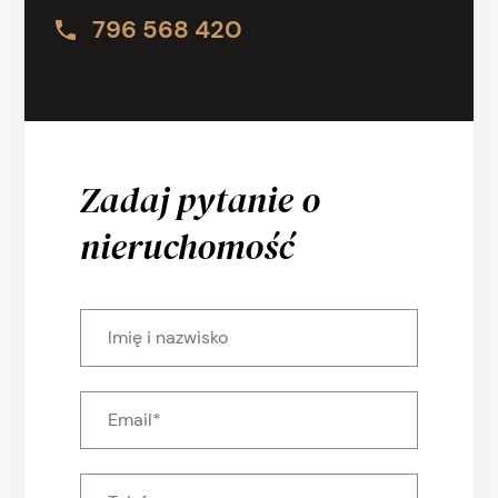
796 568 420
Zadaj pytanie o
nieruchomość