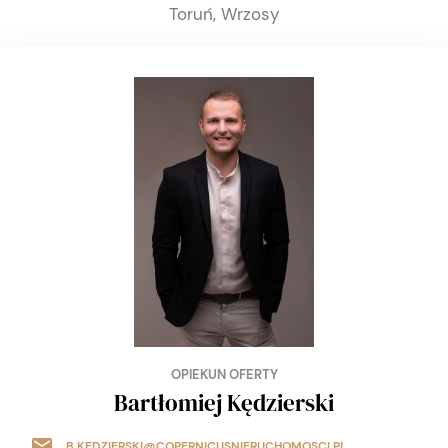
Toruń, Wrzosy
OPIEKUN OFERTY
Bartłomiej Kędzierski
B.KEDZIERSKI@COPERNICUSNIERUCHOMOSCI.PL