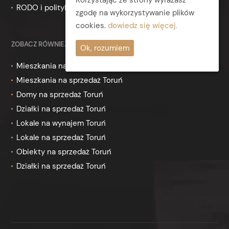
RODO i polityka prywatności
zgodę na wykorzystywanie plików
cookies.
dowiedz się więcej.
ZOBACZ RÓWNIEŻ
Ok, rozumiem
Mieszkania na wynajem Toruń
Mieszkania na sprzedaż Toruń
Domy na sprzedaż Toruń
Działki na sprzedaż Toruń
Lokale na wynajem Toruń
Lokale na sprzedaż Toruń
Obiekty na sprzedaż Toruń
Działki na sprzedaż Toruń