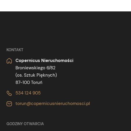
KONTAKT
Copernicus Nieruchomości
Broniewskiego 6/82
(os. Sztuk Pięknych)
87-100 Toruń
534 124 905
torun@copernicusnieruchomosci.pl
GODZINY OTWARCIA