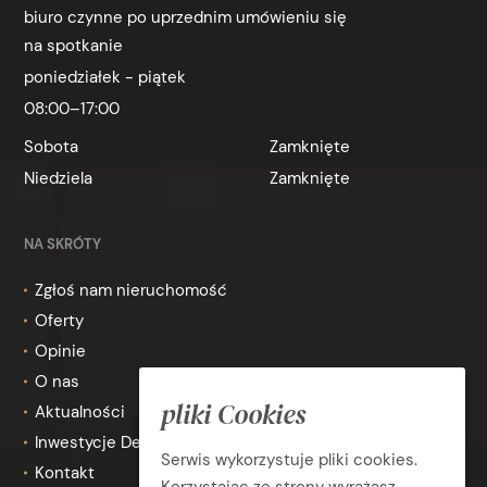
biuro czynne po uprzednim umówieniu się
na spotkanie
poniedziałek - piątek
08:00–17:00
Sobota
Zamknięte
Niedziela
Zamknięte
NA SKRÓTY
Zgłoś nam nieruchomość
Oferty
Opinie
O nas
pliki Cookies
Aktualności
Inwestycje Deweloperskie
Serwis wykorzystuje pliki cookies.
Kontakt
Korzystając ze strony wyrażasz