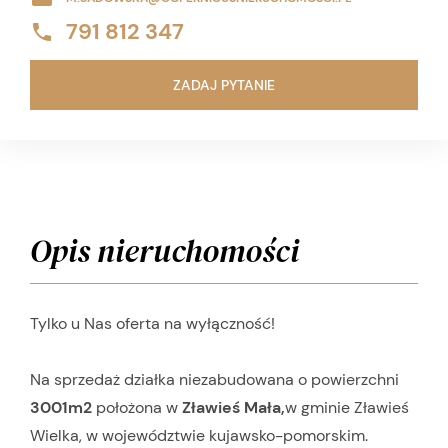
791 812 347
ZADAJ PYTANIE
Opis nieruchomości
Tylko u Nas oferta na wyłączność!
Na sprzedaż działka niezabudowana o powierzchni
3001m2
położona w
Zławieś Mała,
w gminie Zławieś
Wielka, w województwie kujawsko-pomorskim.