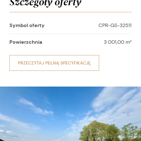
Szczegóły oferty
Symbol oferty
CPR-GS-32511
Powierzchnia
3 001,00 m²
PRZECZYTAJ PEŁNĄ SPECYFIKACJĘ