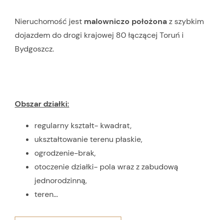
Nieruchomość jest
malowniczo położona
z szybkim
dojazdem do drogi krajowej 80 łączącej Toruń i
Bydgoszcz.
Obszar działki:
regularny kształt- kwadrat,
ukształtowanie terenu płaskie,
ogrodzenie-brak,
otoczenie działki- pola wraz z zabudową
jednorodzinną,
teren...