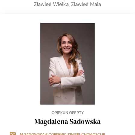
Zławieś Wielka, Zławieś Mała
OPIEKUN OFERTY
Magdalena Sadowska
M.SADOWSKA@COPERNICUSNIERUCHOMOSCI.PL