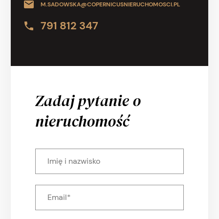
M.SADOWSKA@COPERNICUSNIERUCHOMOSCI.PL
791 812 347
Zadaj pytanie o
nieruchomość