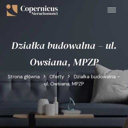
Działka budowalna – ul.
Owsiana, MPZP
Strona główna
Oferty
Działka budowalna –
ul. Owsiana, MPZP