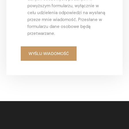
powyższym formularzu, wyłącznie w
celu udzielenia odpowiedzi na wysłaną
przeze mnie wiadomość. Przesłane w
formularzu dane osobowe będą
przetwarzane.