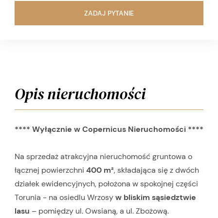
ZADAJ PYTANIE
Opis nieruchomości
**** Wyłącznie w Copernicus Nieruchomości ****
Na sprzedaż atrakcyjna nieruchomość gruntowa o
łącznej powierzchni
400 m²
, składająca się z dwóch
działek ewidencyjnych, położona w spokojnej części
Torunia - na osiedlu Wrzosy
w bliskim sąsiedztwie
lasu
– pomiędzy ul. Owsianą, a ul. Zbożową.