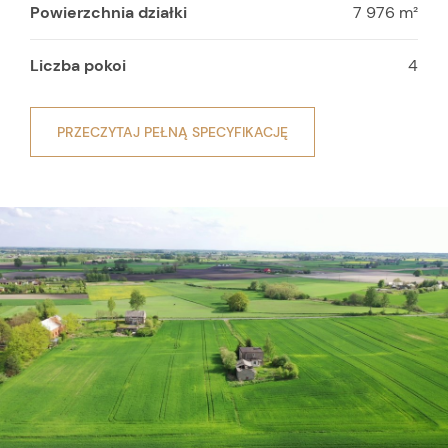
Powierzchnia działki
7 976 m²
Liczba pokoi
4
PRZECZYTAJ PEŁNĄ SPECYFIKACJĘ