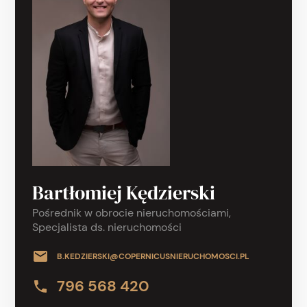
Bartłomiej Kędzierski
Pośrednik w obrocie nieruchomościami,
Specjalista ds. nieruchomości
B.KEDZIERSKI@COPERNICUSNIERUCHOMOSCI.PL
796 568 420