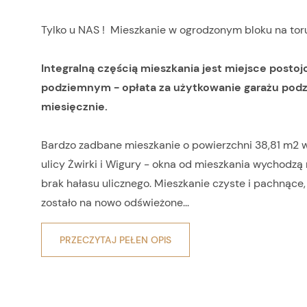
Tylko u NAS ! Mieszkanie w ogrodzonym bloku na tor
Integralną częścią mieszkania jest miejsce posto
podziemnym - opłata za użytkowanie garażu podz
miesięcznie.
Bardzo zadbane mieszkanie o powierzchni 38,81 m2 w
ulicy Żwirki i Wigury - okna od mieszkania wychodzą 
brak hałasu ulicznego. Mieszkanie czyste i pachnące
zostało na nowo odświeżone...
PRZECZYTAJ PEŁEN OPIS