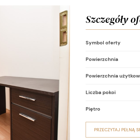
Szczegóły of
Symbol oferty
Powierzchnia
Powierzchnia użytko
Liczba pokoi
Piętro
PRZECZYTAJ PEŁNĄ S