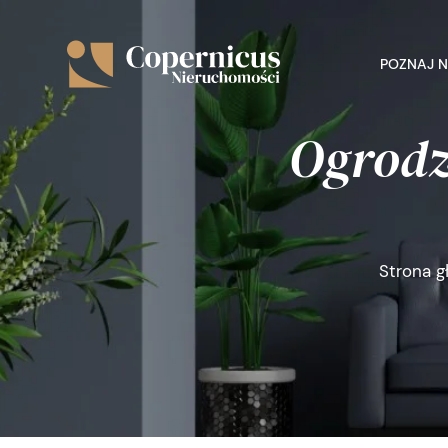
POZNAJ 
Ogrodz
Strona g