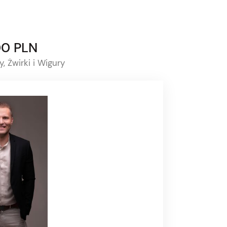
00 PLN
, Żwirki i Wigury