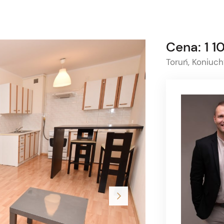
Cena: 1 1
Toruń, Koniuchy