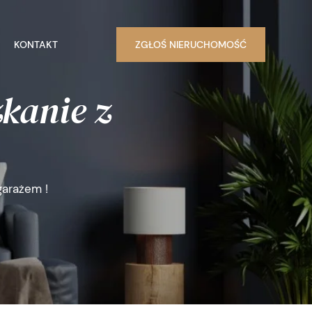
KONTAKT
ZGŁOŚ NIERUCHOMOŚĆ
kanie z
garażem !