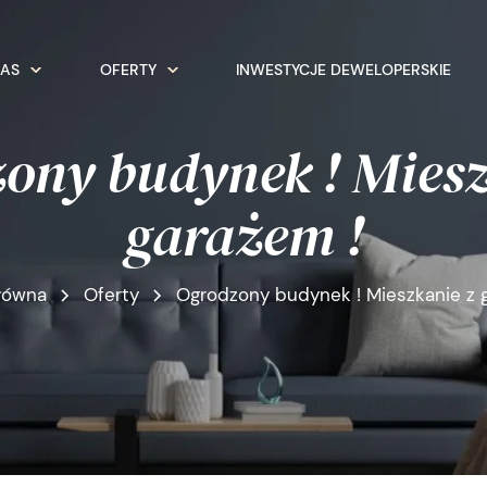
NAS
OFERTY
INWESTYCJE DEWELOPERSKIE
ony budynek ! Miesz
garażem !
łówna
Oferty
Ogrodzony budynek ! Mieszkanie z 