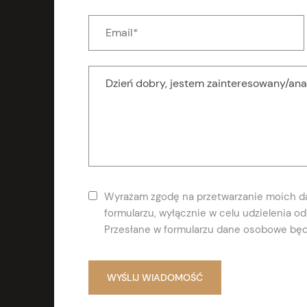
Wyrażam zgodę na przetwarzanie moich 
formularzu, wyłącznie w celu udzielenia 
Przesłane w formularzu dane osobowe będ