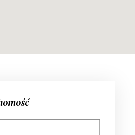
chomość