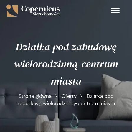
Działka pod zabudowę
wielorodzinną-centrum
miasta
Strona główna
Oferty
Działka pod
zabudowę wielorodzinną-centrum miasta