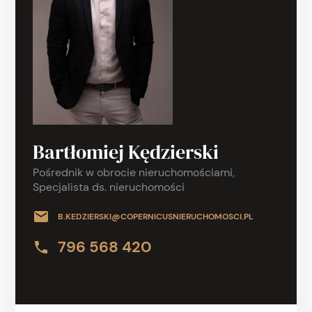
Bartłomiej Kędzierski
Pośrednik w obrocie nieruchomościami,
Specjalista ds. nieruchomości
B.KEDZIERSKI@COPERNICUSNIERUCHOMOSCI.PL
796 568 420