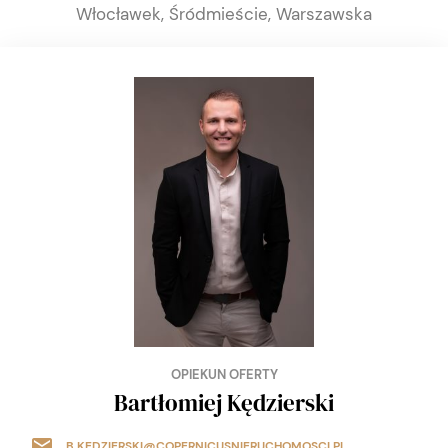
Włocławek, Śródmieście, Warszawska
OPIEKUN OFERTY
Bartłomiej Kędzierski
B.KEDZIERSKI@COPERNICUSNIERUCHOMOSCI.PL