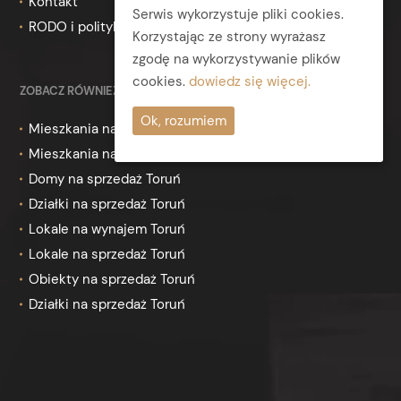
Kontakt
Serwis wykorzystuje pliki cookies.
RODO i polityka prywatności
Korzystając ze strony wyrażasz
zgodę na wykorzystywanie plików
cookies.
dowiedz się więcej.
ZOBACZ RÓWNIEŻ
Ok, rozumiem
Mieszkania na wynajem Toruń
Mieszkania na sprzedaż Toruń
Domy na sprzedaż Toruń
Działki na sprzedaż Toruń
Lokale na wynajem Toruń
Lokale na sprzedaż Toruń
Obiekty na sprzedaż Toruń
Działki na sprzedaż Toruń