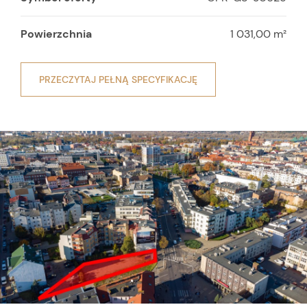
Powierzchnia
1 031,00 m²
PRZECZYTAJ PEŁNĄ SPECYFIKACJĘ