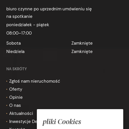
biuro czynne po uprzednim umówieniu się
na spotkanie
poniedziałek - piątek
08:00–17:00
Sobota
Zamknięte
Niedziela
Zamknięte
NA SKRÓTY
Zgłoś nam nieruchomość
Oferty
Opinie
O nas
Aktualności
pliki Cookies
Inwestycje Deweloperskie