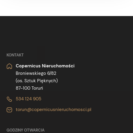
KONTAKT
Copernicus Nieruchomości
Broniewskiego 6/82
(os. Sztuk Pięknych)
87-100 Toruń
534 124 905
torun@copernicusnieruchomosci.pl
GODZINY OTWARCIA