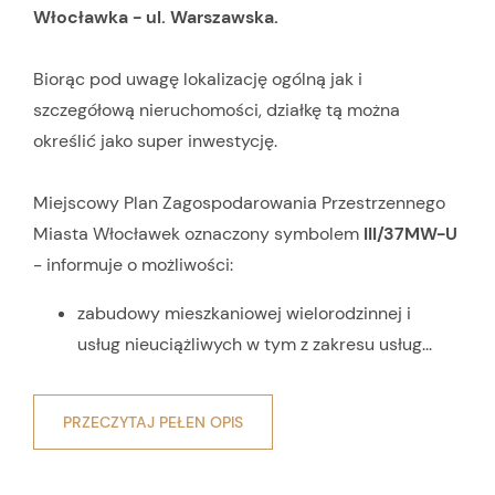
Włocławka - ul. Warszawska.
Biorąc pod uwagę lokalizację ogólną jak i
szczegółową nieruchomości, działkę tą można
określić jako super inwestycję.
Miejscowy Plan Zagospodarowania Przestrzennego
Miasta Włocławek oznaczony symbolem
III/37MW-U
- informuje o możliwości:
zabudowy mieszkaniowej wielorodzinnej i
usług nieuciążliwych w tym z zakresu usług...
PRZECZYTAJ PEŁEN OPIS