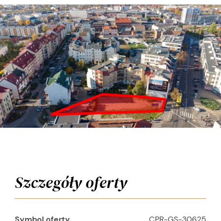
Szczegóły oferty
Symbol oferty
CPR-GS-30625