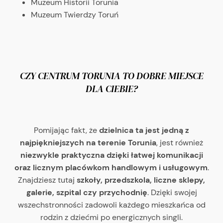
Muzeum Historii Torunia
Muzeum Twierdzy Toruń
CZY CENTRUM TORUNIA TO DOBRE MIEJSCE
DLA CIEBIE?
Pomijając fakt, że
dzielnica ta jest jedną z
najpiękniejszych na terenie Torunia
, jest również
niezwykle praktyczna dzięki łatwej komunikacji
oraz licznym placówkom handlowym i usługowym
.
Znajdziesz tutaj
szkoły, przedszkola, liczne sklepy,
galerie, szpital czy przychodnię
. Dzięki swojej
wszechstronności zadowoli każdego mieszkańca od
rodzin z dziećmi po energicznych singli.