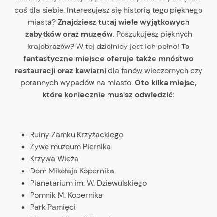
coś dla siebie. Interesujesz się historią tego pięknego
miasta?
Znajdziesz tutaj wiele wyjątkowych
zabytków oraz muzeów
. Poszukujesz pięknych
krajobrazów? W tej dzielnicy jest ich pełno!
To
fantastyczne miejsce oferuje także mnóstwo
restauracji oraz kawiarni
dla fanów wieczornych czy
porannych wypadów na miasto.
Oto kilka miejsc,
które koniecznie musisz odwiedzić:
Ruiny Zamku Krzyżackiego
Żywe muzeum Piernika
Krzywa Wieża
Dom Mikołaja Kopernika
Planetarium im. W. Dziewulskiego
Pomnik M. Kopernika
Park Pamięci