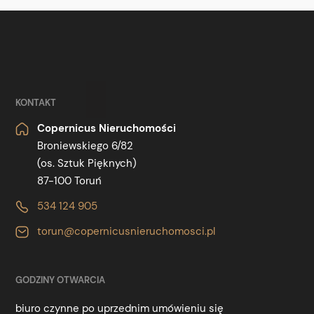
KONTAKT
Copernicus Nieruchomości
Broniewskiego 6/82
(os. Sztuk Pięknych)
87-100 Toruń
534 124 905
torun@copernicusnieruchomosci.pl
GODZINY OTWARCIA
biuro czynne po uprzednim umówieniu się