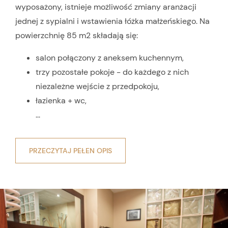
wyposażony, istnieje możliwość zmiany aranżacji
jednej z sypialni i wstawienia łóżka małżeńskiego. Na
powierzchnię 85 m2 składają się:
salon połączony z aneksem kuchennym,
trzy pozostałe pokoje - do każdego z nich
niezależne wejście z przedpokoju,
łazienka + wc,
...
PRZECZYTAJ PEŁEN OPIS