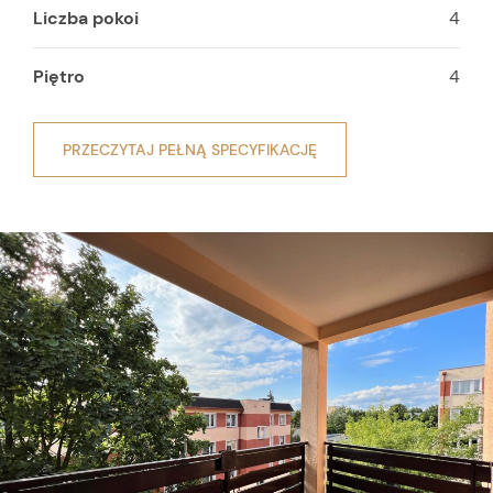
Liczba pokoi
4
Piętro
4
PRZECZYTAJ PEŁNĄ SPECYFIKACJĘ