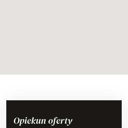
Opiekun oferty