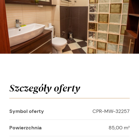
Szczegóły oferty
Symbol oferty
CPR-MW-32257
Powierzchnia
85,00 m²