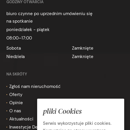
GODZINY OTWARCIA
biuro czynne po uprzednim umówieniu się
na spotkanie
poniedziałek - piątek
08:00–17:00
Sobota
Zamknięte
Niedziela
Zamknięte
NA SKRÓTY
Zgłoś nam nieruchomość
Oferty
Opinie
pliki Cookies
O nas
Aktualności
Serwis wykorzystuje pliki cookies.
Inwestycje Deweloperskie