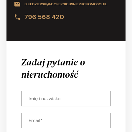
B.KEDZIERSKI@COPERNICUSNIERUCHOMOSCI.PL
796 568 420
Zadaj pytanie o
nieruchomość