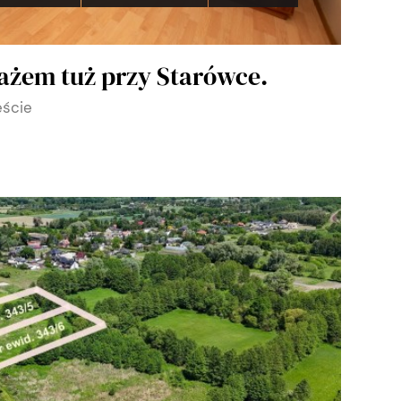
ażem tuż przy Starówce.
eście