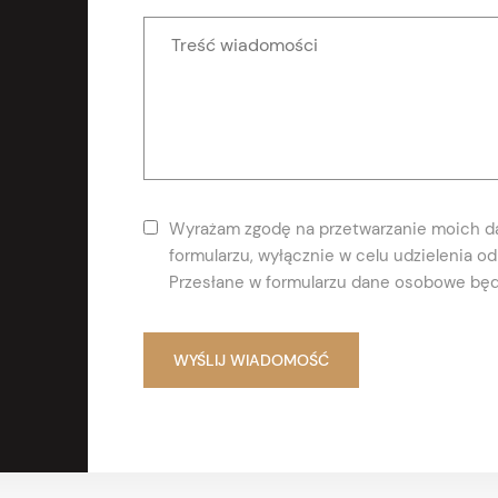
Wyrażam zgodę na przetwarzanie moich 
formularzu, wyłącznie w celu udzielenia 
Przesłane w formularzu dane osobowe będ