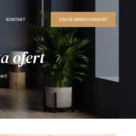
KONTAKT
ZGŁOŚ NIERUCHOMOŚĆ
a ofert
fert