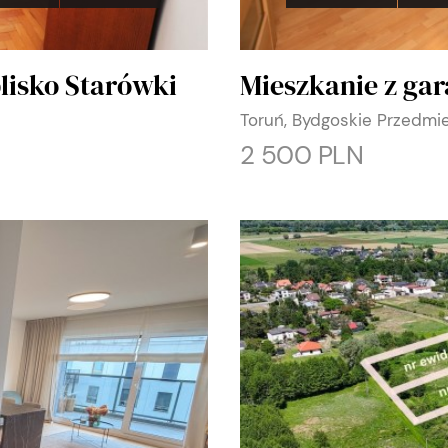
lisko Starówki
Mieszkanie z gar
Toruń, Bydgoskie Przedmi
2 500 PLN