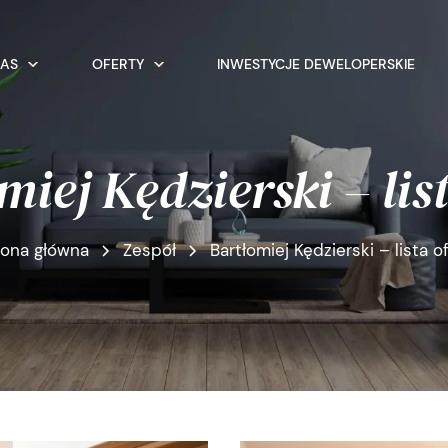
NAS
OFERTY
INWESTYCJE DEWELOPERSKIE
miej Kędzierski – list
rona główna
Zespół
Bartłomiej Kędzierski – lista o