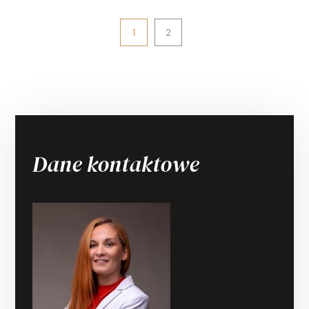
1
2
Dane kontaktowe