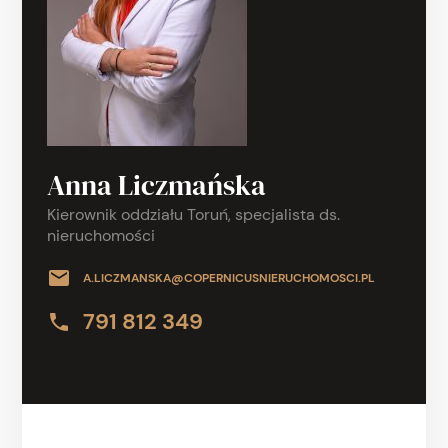
Anna Liczmańska
Kierownik oddziału Toruń, specjalista ds.
nieruchomości
A.LICZMANSKA@COPERNICUSNIERUCHOMOSCI.PL
791 812 349