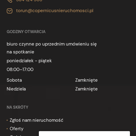
torun@copernicusnieruchomosci.pl
GODZINY OTWARCIA
biuro czynne po uprzednim umówieniu się
na spotkanie
poniedziałek - piątek
08:00–17:00
Sobota
Zamknięte
Niedziela
Zamknięte
NA SKRÓTY
Zgłoś nam nieruchomość
Oferty