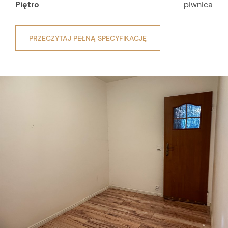
Piętro
piwnica
PRZECZYTAJ PEŁNĄ SPECYFIKACJĘ