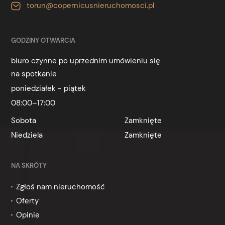
torun@copernicusnieruchomosci.pl
GODZINY OTWARCIA
biuro czynne po uprzednim umówieniu się
na spotkanie
poniedziałek - piątek
08:00–17:00
Sobota
Zamknięte
Niedziela
Zamknięte
NA SKRÓTY
Zgłoś nam nieruchomość
Oferty
Opinie