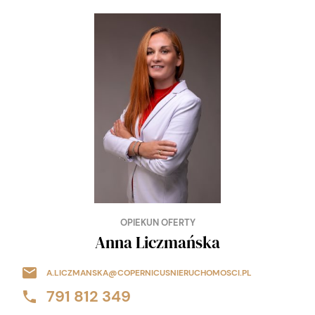
OPIEKUN OFERTY
Anna Liczmańska
A.LICZMANSKA@COPERNICUSNIERUCHOMOSCI.PL
791 812 349