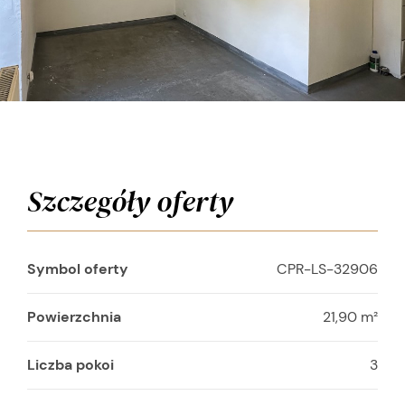
Szczegóły oferty
Symbol oferty
CPR-LS-32906
Powierzchnia
21,90 m²
Liczba pokoi
3