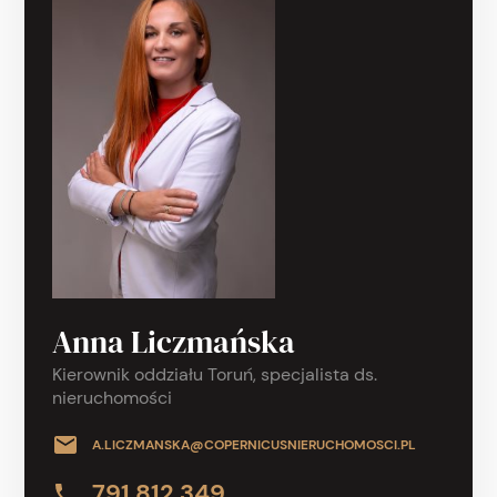
Anna Liczmańska
Kierownik oddziału Toruń, specjalista ds.
nieruchomości
A.LICZMANSKA@COPERNICUSNIERUCHOMOSCI.PL
791 812 349