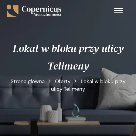
Lokal w bloku przy ulicy
Telimeny
Strona główna
Oferty
Lokal w bloku przy
ulicy Telimeny