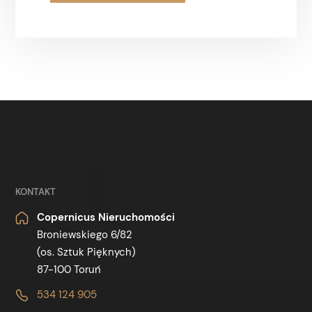
KONTAKT
Copernicus Nieruchomości
Broniewskiego 6/82
(os. Sztuk Pięknych)
87-100 Toruń
534 124 905