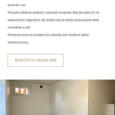
łazienki z wc.
Posiada odrębne wejście z zewnątrz budynku (tak jak widać to na
załączonych zdjęciach). By dostać się do lokalu pokonujemy kilka
schodków w dół.
Pomieszczenie to posiada trzy okienka (ich wielkość także
zamieszczona...
PRZECZYTAJ PEŁEN OPIS