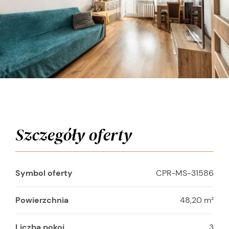
Szczegóły oferty
Symbol oferty
CPR-MS-31586
Powierzchnia
48,20 m²
Liczba pokoi
3