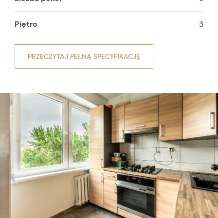
Piętro
3
PRZECZYTAJ PEŁNĄ SPECYFIKACJĘ