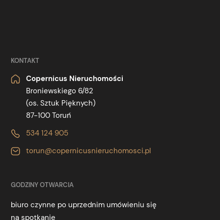
KONTAKT
Copernicus Nieruchomości
Broniewskiego 6/82
(os. Sztuk Pięknych)
87-100 Toruń
534 124 905
torun@copernicusnieruchomosci.pl
GODZINY OTWARCIA
biuro czynne po uprzednim umówieniu się
na spotkanie