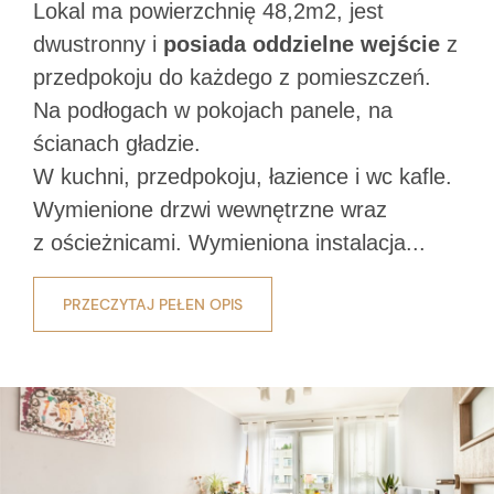
Lokal ma powierzchnię 48,2m2, jest
dwustronny i
posiada oddzielne wejście
z
przedpokoju do każdego z pomieszczeń.
Na podłogach w pokojach panele, na
ścianach gładzie.
W kuchni, przedpokoju, łazience i wc kafle.
Wymienione drzwi wewnętrzne wraz
z
ościeżnicami. Wymieniona instalacja...
PRZECZYTAJ PEŁEN OPIS