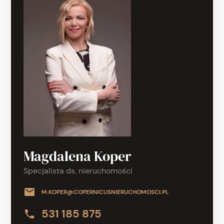
Magdalena Koper
Specjalista ds. nieruchomości
M.KOPER@COPERNICUSNIERUCHOMOSCI.PL
531 185 875