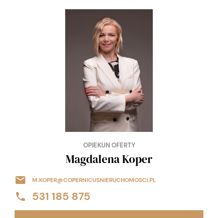
OPIEKUN OFERTY
Magdalena Koper
M.KOPER@COPERNICUSNIERUCHOMOSCI.PL
531 185 875