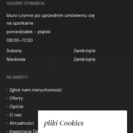
GODZINY OTWARCIA
biuro czynne po uprzednim umówieniu się
na spotkanie
poniedziałek - piątek
08:00–17:00
Sobota
Zamknięte
Niedziela
Zamknięte
NA SKRÓTY
Zgłoś nam nieruchomość
Oferty
Opinie
O nas
pliki Cookies
Aktualności
Inwestycje Deweloperskie