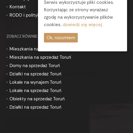
Serwis wykorzystuje pliki cookies.
Kontakt
Korzystając ze strony wyrażasz
RODO i polityka prywatności
zgodę na wykorzystywanie plików
cookies.
dowiedz się więcej.
ZOBACZ RÓWNIEŻ
Ok, rozumiem
Mieszkania na wynajem Toruń
Mieszkania na sprzedaż Toruń
Domy na sprzedaż Toruń
Działki na sprzedaż Toruń
Lokale na wynajem Toruń
Lokale na sprzedaż Toruń
Obiekty na sprzedaż Toruń
Działki na sprzedaż Toruń