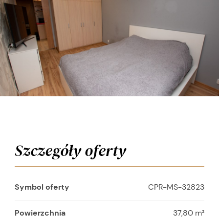
Szczegóły oferty
Symbol oferty
CPR-MS-32823
Powierzchnia
37,80 m²