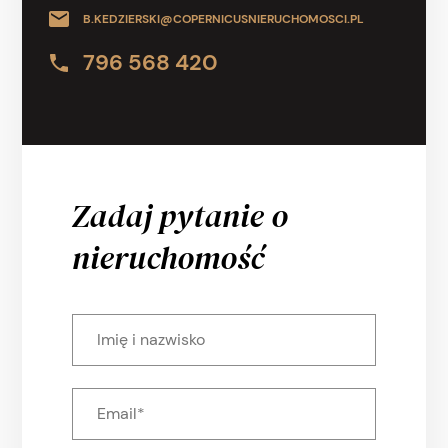
B.KEDZIERSKI@COPERNICUSNIERUCHOMOSCI.PL
796 568 420
Zadaj pytanie o
nieruchomość