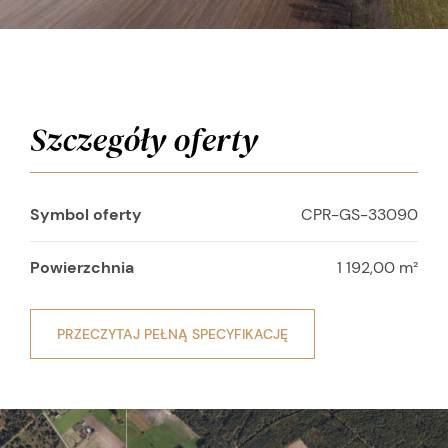
Szczegóły oferty
Symbol oferty
CPR-GS-33090
Powierzchnia
1 192,00 m²
PRZECZYTAJ PEŁNĄ SPECYFIKACJĘ