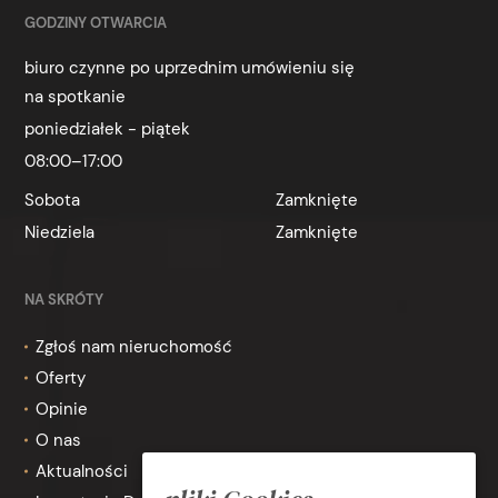
GODZINY OTWARCIA
biuro czynne po uprzednim umówieniu się
na spotkanie
poniedziałek - piątek
08:00–17:00
Sobota
Zamknięte
Niedziela
Zamknięte
NA SKRÓTY
Zgłoś nam nieruchomość
Oferty
Opinie
O nas
Aktualności