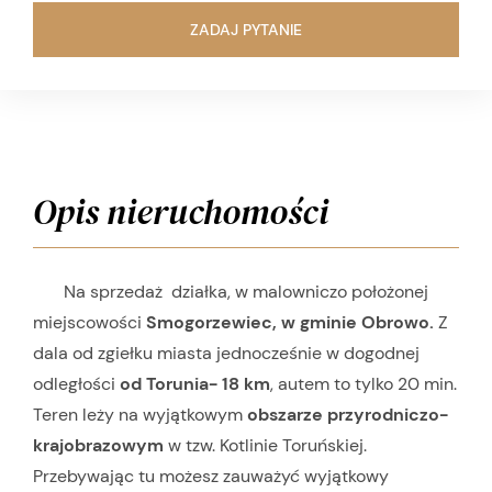
ZADAJ PYTANIE
Opis nieruchomości
Na sprzedaż działka, w malowniczo położonej
miejscowości
Smogorzewiec, w gminie Obrowo.
Z
dala od zgiełku miasta jednocześnie w dogodnej
odległości
od Torunia- 18 km
, autem to tylko 20 min.
Teren leży na wyjątkowym
obszarze przyrodniczo-
krajobrazowym
w tzw. Kotlinie Toruńskiej.
Przebywając tu możesz zauważyć wyjątkowy