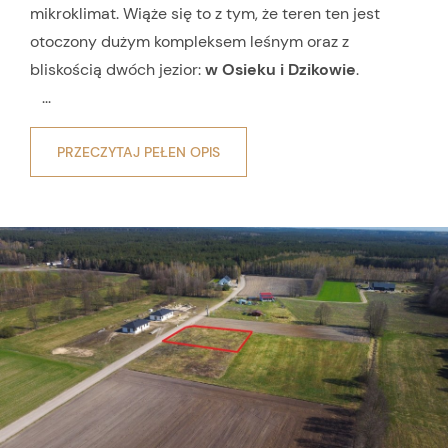
mikroklimat. Wiąże się to z tym, że teren ten jest
otoczony dużym kompleksem leśnym oraz z
bliskością dwóch jezior:
w Osieku i Dzikowie
.
...
PRZECZYTAJ PEŁEN OPIS