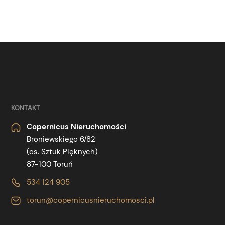
KONTAKT
Copernicus Nieruchomości
Broniewskiego 6/82
(os. Sztuk Pięknych)
87-100 Toruń
534 124 905
torun@copernicusnieruchomosci.pl