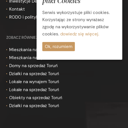
pliki Cookies
Inwestycje Deweloperskie
Kontakt
Serwis wykorzystuje pliki cookies.
RODO i polityka prywatności
Korzystając ze strony wyrażasz
zgodę na wykorzystywanie plików
cookies.
dowiedz się więcej.
ZOBACZ RÓWNIEŻ
Ok, rozumiem
Mieszkania na wynajem Toruń
Mieszkania na sprzedaż Toruń
Domy na sprzedaż Toruń
Działki na sprzedaż Toruń
Lokale na wynajem Toruń
Lokale na sprzedaż Toruń
Obiekty na sprzedaż Toruń
Działki na sprzedaż Toruń