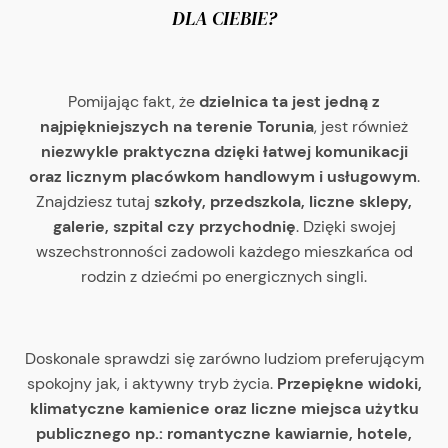
DLA CIEBIE?
Pomijając fakt, że
dzielnica ta jest jedną z
najpiękniejszych na terenie Torunia
, jest również
niezwykle praktyczna dzięki łatwej komunikacji
oraz licznym placówkom handlowym i usługowym
.
Znajdziesz tutaj
szkoły, przedszkola, liczne sklepy,
galerie, szpital czy przychodnię
. Dzięki swojej
wszechstronności zadowoli każdego mieszkańca od
rodzin z dziećmi po energicznych singli.
Doskonale sprawdzi się zarówno ludziom preferującym
spokojny jak, i aktywny tryb życia.
Przepiękne widoki,
klimatyczne kamienice oraz liczne miejsca użytku
publicznego np.: romantyczne kawiarnie, hotele,