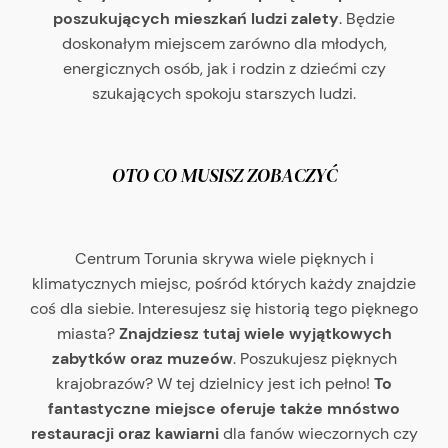
poszukujących mieszkań ludzi zalety
. Będzie
doskonałym miejscem zarówno dla młodych,
energicznych osób, jak i rodzin z dziećmi czy
szukających spokoju starszych ludzi.
OTO CO MUSISZ ZOBACZYĆ
Centrum Torunia skrywa wiele pięknych i
klimatycznych miejsc, pośród których każdy znajdzie
coś dla siebie. Interesujesz się historią tego pięknego
miasta?
Znajdziesz tutaj wiele wyjątkowych
zabytków oraz muzeów
. Poszukujesz pięknych
krajobrazów? W tej dzielnicy jest ich pełno!
To
fantastyczne miejsce oferuje także mnóstwo
restauracji oraz kawiarni
dla fanów wieczornych czy