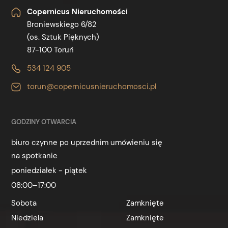
Copernicus Nieruchomości
Broniewskiego 6/82
(os. Sztuk Pięknych)
87-100 Toruń
534 124 905
torun@copernicusnieruchomosci.pl
GODZINY OTWARCIA
biuro czynne po uprzednim umówieniu się
na spotkanie
poniedziałek - piątek
08:00–17:00
Sobota
Zamknięte
Niedziela
Zamknięte