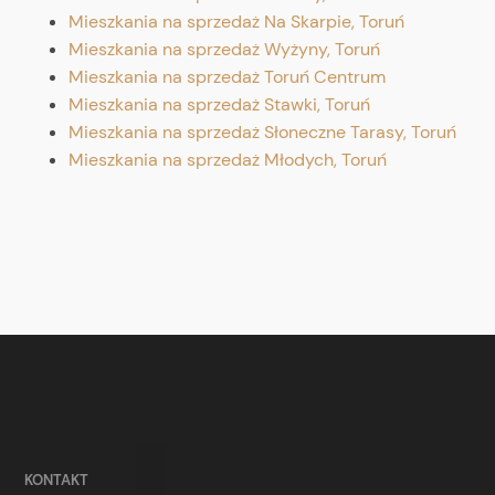
Mieszkania na sprzedaż Na Skarpie, Toruń
Mieszkania na sprzedaż Wyżyny, Toruń
Mieszkania na sprzedaż Toruń Centrum
Mieszkania na sprzedaż Stawki, Toruń
Mieszkania na sprzedaż Słoneczne Tarasy, Toruń
Mieszkania na sprzedaż Młodych, Toruń
KONTAKT