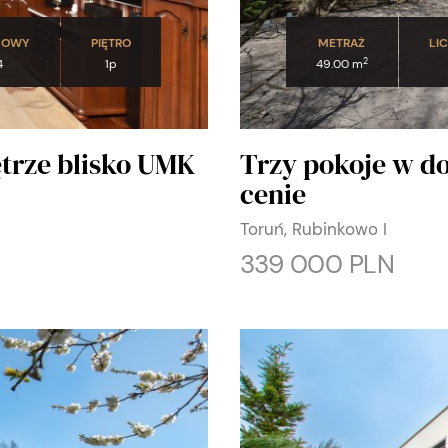
DOWY
PIĘTRO
METRAŻ
LI
2
4
1p
49.00 m
ętrze blisko UMK
Trzy pokoje w d
cenie
Toruń, Rubinkowo I
339 000 PLN