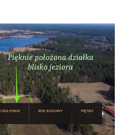
CZBA POKOI
ROK BUDOWY
PIĘTRO