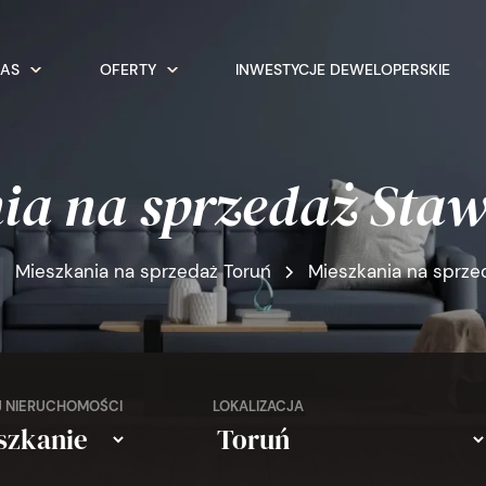
NAS
OFERTY
INWESTYCJE DEWELOPERSKIE
ia na sprzedaż Staw
Mieszkania na sprzedaż Toruń
Mieszkania na sprze
 NIERUCHOMOŚCI
LOKALIZACJA