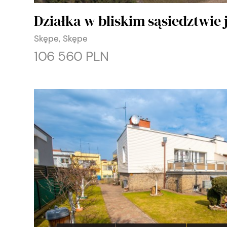
Działka w bliskim sąsiedztwie j
Skępe, Skępe
106 560 PLN