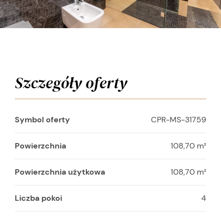
Szczegóły oferty
Symbol oferty
CPR-MS-31759
Powierzchnia
108,70 m²
Powierzchnia użytkowa
108,70 m²
Liczba pokoi
4