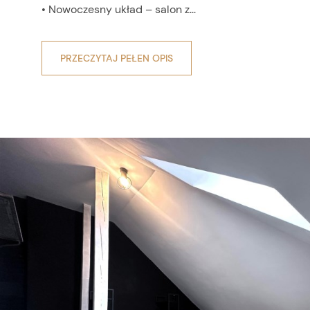
• Nowoczesny układ – salon z...
PRZECZYTAJ PEŁEN OPIS