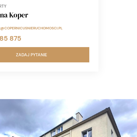
RTY
na Koper
R@COPERNICUSNIERUCHOMOSCI.PL
185 875
ZADAJ PYTANIE