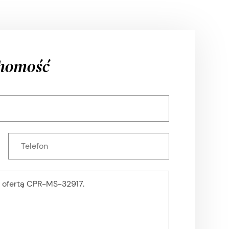
chomość