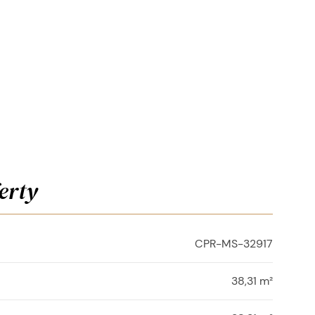
erty
CPR-MS-32917
38,31 m²