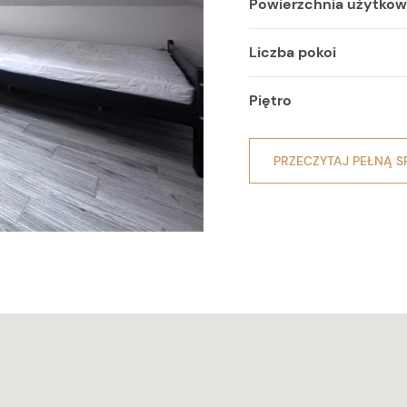
Powierzchnia użytko
Liczba pokoi
Piętro
PRZECZYTAJ PEŁNĄ S