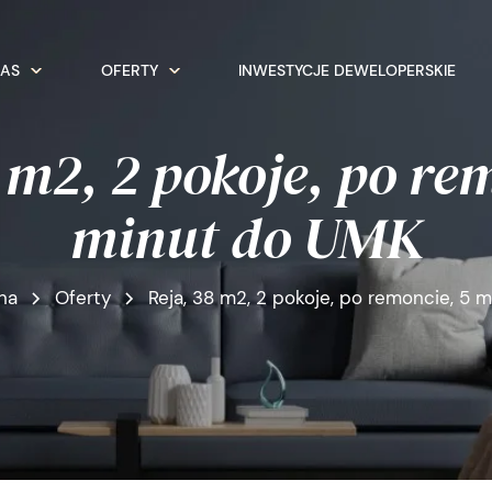
NAS
OFERTY
INWESTYCJE DEWELOPERSKIE
 m2, 2 pokoje, po re
minut do UMK
na
Oferty
Reja, 38 m2, 2 pokoje, po remoncie, 5 