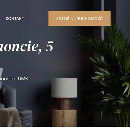
KONTAKT
ZGŁOŚ NIERUCHOMOŚĆ
moncie, 5
minut do UMK