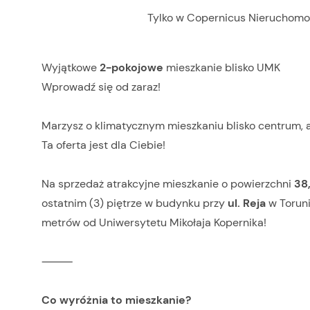
Tylko w Copernicus Nieruchomo
Wyjątkowe
2-pokojowe
mieszkanie blisko UMK
Wprowadź się od zaraz!
Marzysz o klimatycznym mieszkaniu blisko centrum, a
Ta oferta jest dla Ciebie!
Na sprzedaż atrakcyjne mieszkanie o powierzchni
38,
ostatnim (3) piętrze w budynku przy
ul. Reja
w Torun
metrów od Uniwersytetu Mikołaja Kopernika!
⸻
Co wyróżnia to mieszkanie?