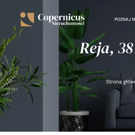
POZNAJ 
Reja, 38
Strona głów