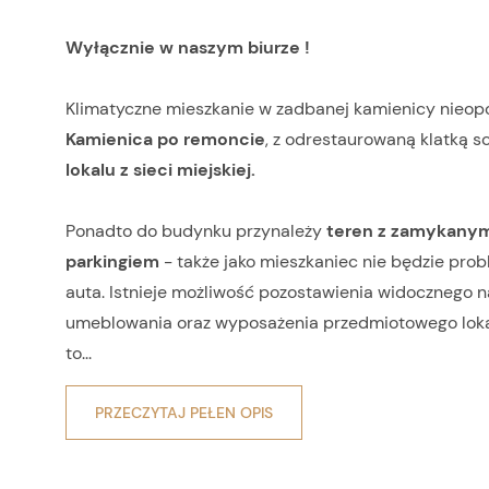
Wyłącznie w naszym biurze !
Klimatyczne mieszkanie w zadbanej kamienicy nieop
Kamienica po remoncie
, z odrestaurowaną klatką 
lokalu z sieci miejskiej.
Ponadto do budynku przynależy
teren z zamykanym
parkingiem
- także jako mieszkaniec nie będzie pr
auta. Istnieje możliwość pozostawienia widocznego n
umeblowania oraz wyposażenia przedmiotowego lokal
to...
PRZECZYTAJ PEŁEN OPIS