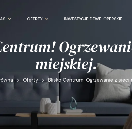
NAS
OFERTY
INWESTYCJE DEWELOPERSKIE
Centrum! Ogrzewanie
miejskiej.
główna
Oferty
Blisko Centrum! Ogrzewanie z sieci m