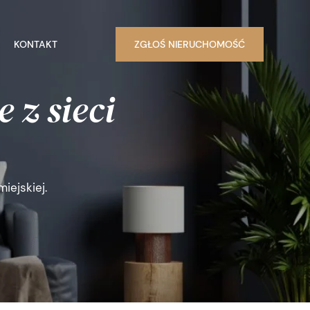
KONTAKT
ZGŁOŚ NIERUCHOMOŚĆ
 z sieci
iejskiej.