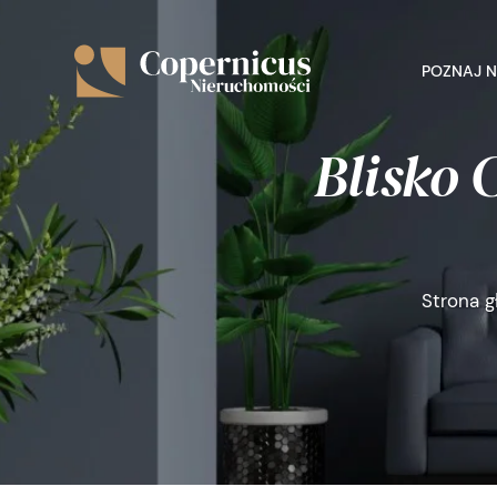
POZNAJ 
Blisko 
Strona 