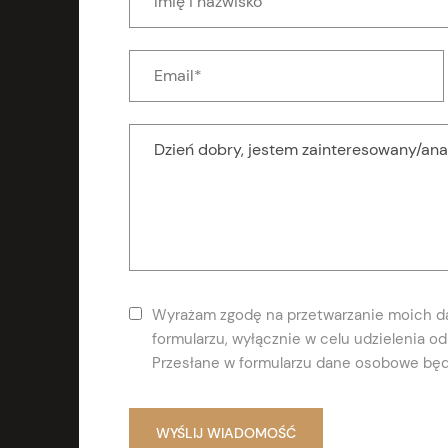
Wyrażam zgodę na przetwarzanie moich 
formularzu, wyłącznie w celu udzielenia 
Przesłane w formularzu dane osobowe będ