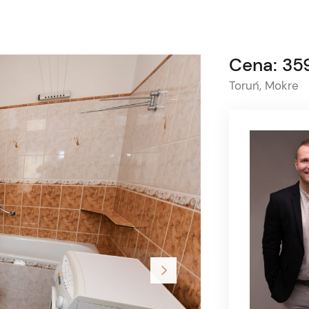
Cena: 35
Toruń, Mokre