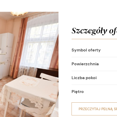
Szczegóły of
Symbol oferty
Powierzchnia
Liczba pokoi
Piętro
PRZECZYTAJ PEŁNĄ S