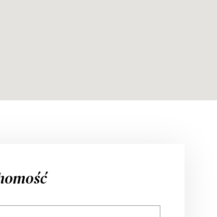
chomość