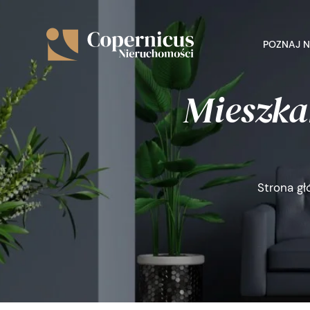
POZNAJ 
Mieszka
Strona g