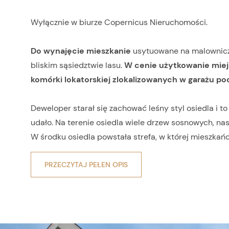
Wyłącznie w biurze Copernicus Nieruchomości.
Do wynajęcie mieszkanie
usytuowane na malownicz
bliskim sąsiedztwie lasu.
W cenie użytkowanie miej
komórki lokatorskiej zlokalizowanych w garażu p
Deweloper starał się zachować leśny styl osiedla i t
udało. Na terenie osiedla wiele drzew sosnowych, na
W środku osiedla powstała strefa, w której mieszkań
PRZECZYTAJ PEŁEN OPIS