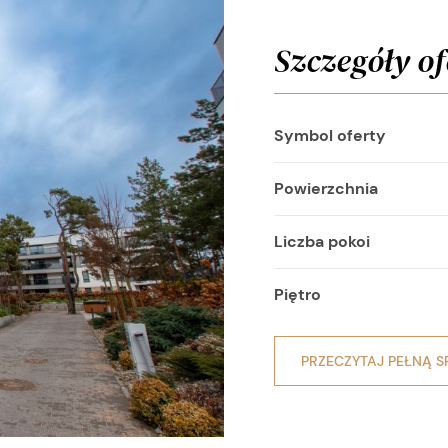
Szczegóły of
Symbol oferty
Powierzchnia
Liczba pokoi
Piętro
PRZECZYTAJ PEŁNĄ S