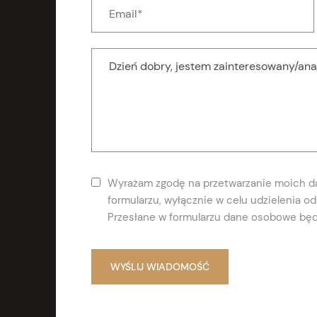
Wyrażam zgodę na przetwarzanie moich 
formularzu, wyłącznie w celu udzielenia 
Przesłane w formularzu dane osobowe będ