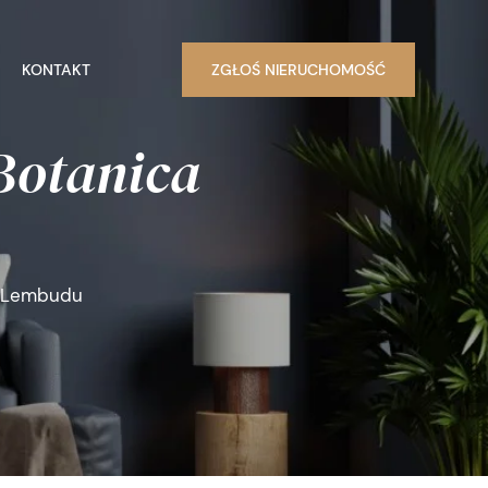
KONTAKT
ZGŁOŚ NIERUCHOMOŚĆ
Botanica
a Lembudu