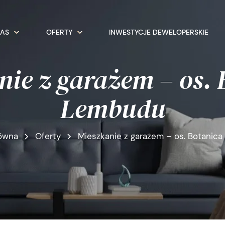
NAS
OFERTY
INWESTYCJE DEWELOPERSKIE
nie z garażem – os. 
Lembudu
łówna
Oferty
Mieszkanie z garażem – os. Botanic