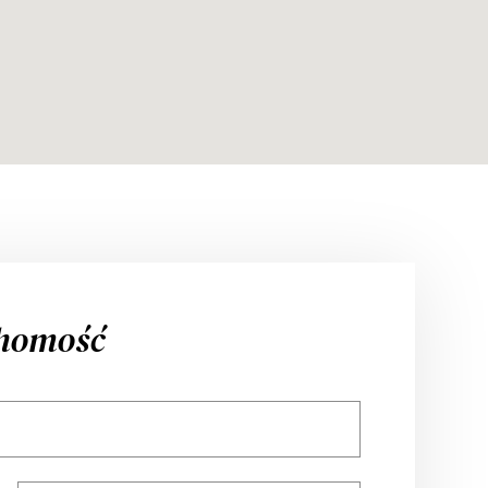
chomość