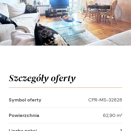
Szczegóły oferty
Symbol oferty
CPR-MS-32828
Powierzchnia
62,90 m²
Liczba pokoi
3