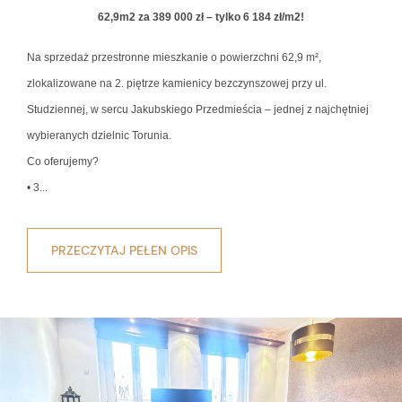
62,9m2 za 389 000 zł – tylko 6 184 zł/m2!
Na sprzedaż przestronne mieszkanie o powierzchni 62,9 m²,
zlokalizowane na 2. piętrze kamienicy bezczynszowej przy ul.
Studziennej, w sercu Jakubskiego Przedmieścia – jednej z najchętniej
wybieranych dzielnic Torunia.
Co oferujemy?
• 3...
PRZECZYTAJ PEŁEN OPIS