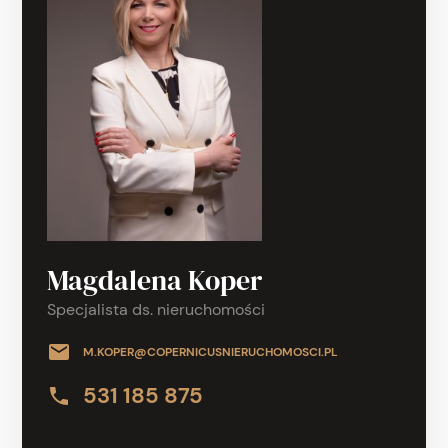
Magdalena Koper
Specjalista ds. nieruchomości
M.KOPER@COPERNICUSNIERUCHOMOSCI.PL
531 185 875