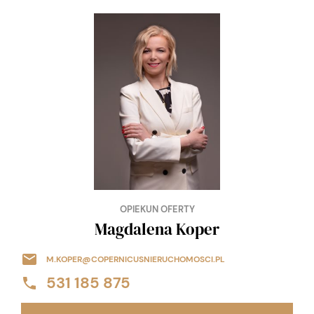
OPIEKUN OFERTY
Magdalena Koper
M.KOPER@COPERNICUSNIERUCHOMOSCI.PL
531 185 875