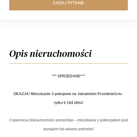
ZADAJ PYTANIE
Opis nieruchomości
*** SPRZEDANE***
OKAZJA! Mieszkanie 3-pokojowe na Jakubskim Przedmieściu -
tylko 6 184 zł/m2
Copernicus Nieruchomości prezentuje – mieszkanie z potencjałem pod
wynajem lub własne potrzeby!