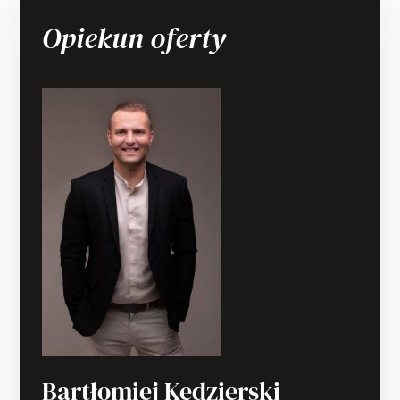
Opiekun oferty
Bartłomiej Kędzierski