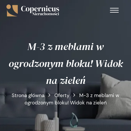
M-3 z meblami w
ogrodzonym bloku! Widok
na zieleń
Strona główna
Oferty
M-3 z meblami w
ogrodzonym bloku! Widok na zieleń