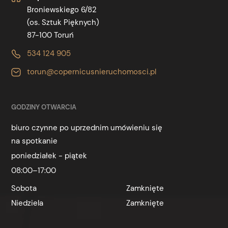
Broniewskiego 6/82
(os. Sztuk Pięknych)
87-100 Toruń
534 124 905
torun@copernicusnieruchomosci.pl
GODZINY OTWARCIA
biuro czynne po uprzednim umówieniu się
na spotkanie
poniedziałek - piątek
08:00–17:00
Sobota
Zamknięte
Niedziela
Zamknięte