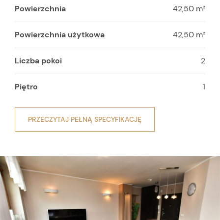
Powierzchnia
42,50 m²
Powierzchnia użytkowa
42,50 m²
Liczba pokoi
2
Piętro
1
PRZECZYTAJ PEŁNĄ SPECYFIKACJĘ