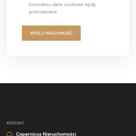
formularzu dane osobowe będą
przetwarzane.
KONTAKT
Copernicus Nieruchomości