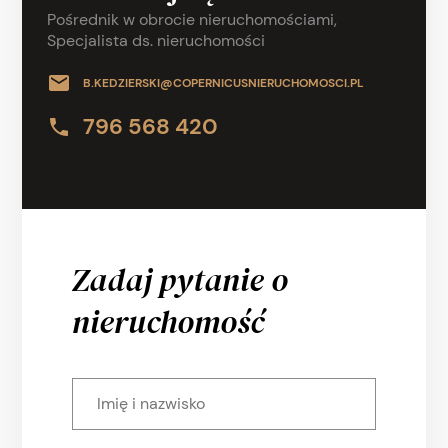
Pośrednik w obrocie nieruchomościami,
Specjalista ds. nieruchomości
B.KEDZIERSKI@COPERNICUSNIERUCHOMOSCI.PL
796 568 420
Zadaj pytanie o
nieruchomość