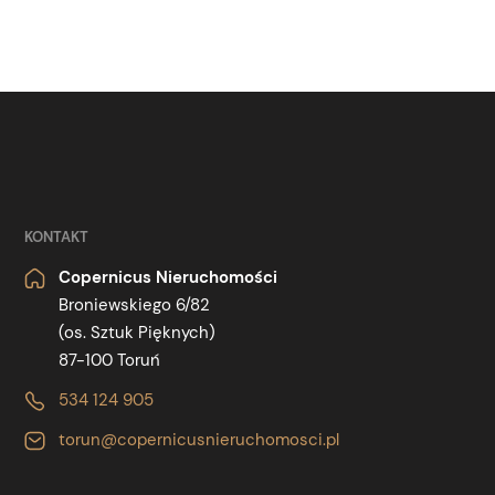
KONTAKT
Copernicus Nieruchomości
Broniewskiego 6/82
(os. Sztuk Pięknych)
87-100 Toruń
534 124 905
torun@copernicusnieruchomosci.pl