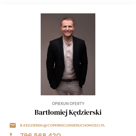
OPIEKUN OFERTY
Bartłomiej Kędzierski
B.KEDZIERSKI@COPERNICUSNIERUCHOMOSCI.PL
796 568 420