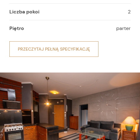
Liczba pokoi
2
Piętro
parter
PRZECZYTAJ PEŁNĄ SPECYFIKACJĘ