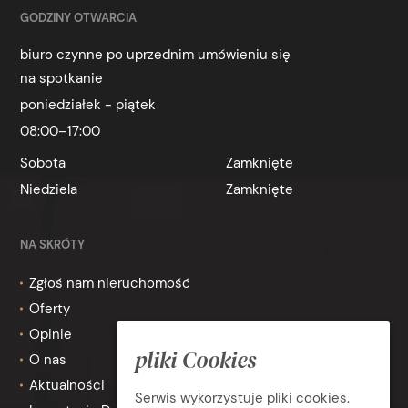
GODZINY OTWARCIA
biuro czynne po uprzednim umówieniu się
na spotkanie
poniedziałek - piątek
08:00–17:00
Sobota
Zamknięte
Niedziela
Zamknięte
NA SKRÓTY
Zgłoś nam nieruchomość
Oferty
Opinie
pliki Cookies
O nas
Aktualności
Serwis wykorzystuje pliki cookies.