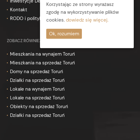
Inwestycje Deweloperskie
Korzystając ze strony wyrażasz
Kontakt
zgodę na wykorzystywanie plików
RODO i polityka prywatności
cookies.
dowiedz się więcej.
Ok, rozumiem
ZOBACZ RÓWNIEŻ
Mieszkania na wynajem Toruń
Mieszkania na sprzedaż Toruń
Domy na sprzedaż Toruń
Działki na sprzedaż Toruń
Lokale na wynajem Toruń
Lokale na sprzedaż Toruń
Obiekty na sprzedaż Toruń
Działki na sprzedaż Toruń