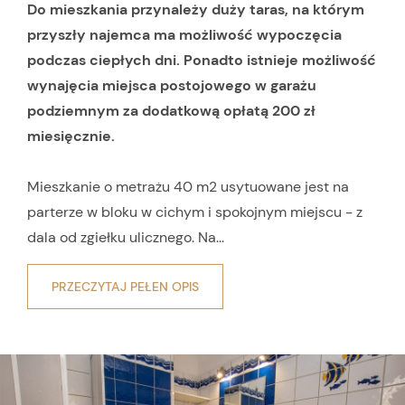
Do mieszkania przynależy duży taras, na którym
przyszły najemca ma możliwość wypoczęcia
podczas ciepłych dni. Ponadto istnieje możliwość
wynajęcia miejsca postojowego w garażu
podziemnym za dodatkową opłatą 200 zł
miesięcznie.
Mieszkanie o metrażu 40 m2 usytuowane jest na
parterze w bloku w cichym i spokojnym miejscu - z
dala od zgiełku ulicznego. Na...
PRZECZYTAJ PEŁEN OPIS