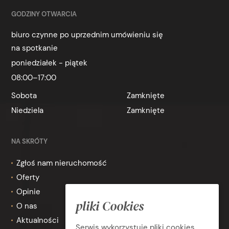
GODZINY OTWARCIA
biuro czynne po uprzednim umówieniu się
na spotkanie
poniedziałek - piątek
08:00–17:00
Sobota
Zamknięte
Niedziela
Zamknięte
NA SKRÓTY
Zgłoś nam nieruchomość
Oferty
Opinie
pliki Cookies
O nas
Aktualności
Serwis wykorzystuje pliki cookies.