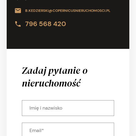
B.KEDZIERSKI@COPERNICUSNIERUCHOMOSCI.PL
796 568 420
Zadaj pytanie o
nieruchomość