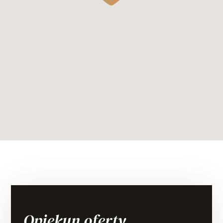
Opiekun oferty