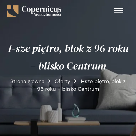
1-sze piętro, blok z 96 roku
– blisko Centrum
Strona główna
Oferty
1-sze piętro, blok z
96 roku – blisko Centrum