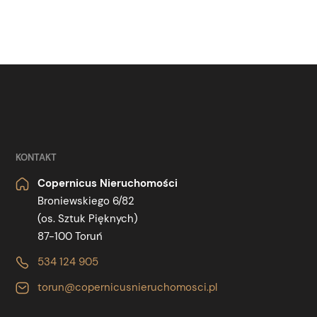
KONTAKT
Copernicus Nieruchomości
Broniewskiego 6/82
(os. Sztuk Pięknych)
87-100 Toruń
534 124 905
torun@copernicusnieruchomosci.pl