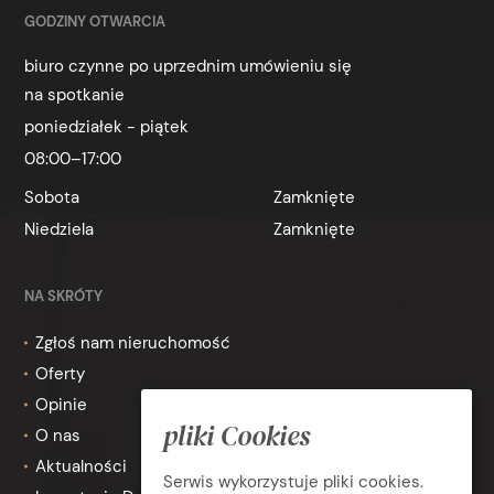
GODZINY OTWARCIA
biuro czynne po uprzednim umówieniu się
na spotkanie
poniedziałek - piątek
08:00–17:00
Sobota
Zamknięte
Niedziela
Zamknięte
NA SKRÓTY
Zgłoś nam nieruchomość
Oferty
Opinie
pliki Cookies
O nas
Aktualności
Serwis wykorzystuje pliki cookies.