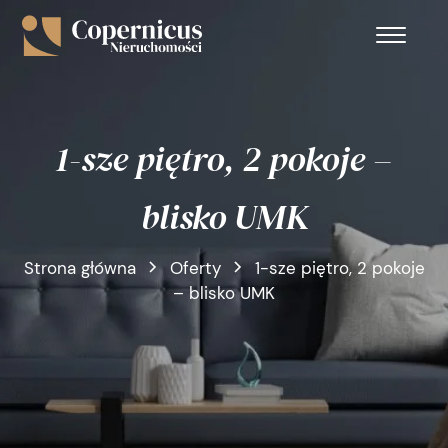
1-sze piętro, 2 pokoje –
blisko UMK
Strona główna
Oferty
1-sze piętro, 2 pokoje
– blisko UMK