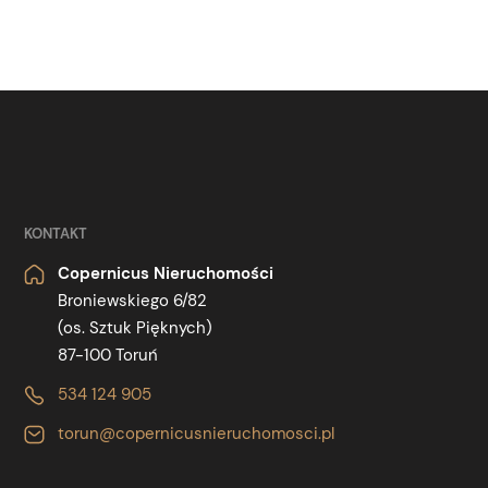
KONTAKT
Copernicus Nieruchomości
Broniewskiego 6/82
(os. Sztuk Pięknych)
87-100 Toruń
534 124 905
torun@copernicusnieruchomosci.pl