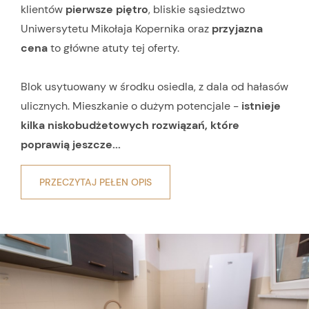
klientów
pierwsze piętro
, bliskie sąsiedztwo
Uniwersytetu Mikołaja Kopernika oraz
przyjazna
cena
to główne atuty tej oferty.
Blok usytuowany w środku osiedla, z dala od hałasów
ulicznych. Mieszkanie o dużym potencjale -
istnieje
kilka niskobudżetowych rozwiązań, które
poprawią jeszcze...
PRZECZYTAJ PEŁEN OPIS