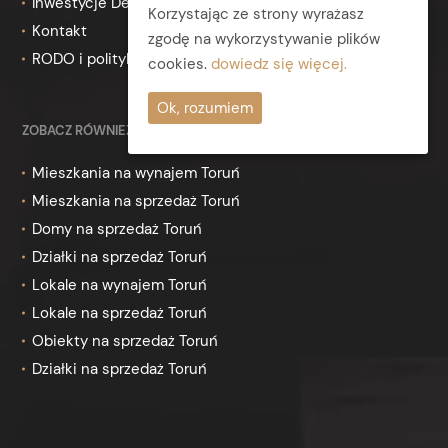
Inwestycje Deweloperskie
Korzystając ze strony wyrażasz
Kontakt
zgodę na wykorzystywanie plików
RODO i polityka prywatności
cookies.
dowiedz się więcej.
Ok, rozumiem
ZOBACZ RÓWNIEŻ
Mieszkania na wynajem Toruń
Mieszkania na sprzedaż Toruń
Domy na sprzedaż Toruń
Działki na sprzedaż Toruń
Lokale na wynajem Toruń
Lokale na sprzedaż Toruń
Obiekty na sprzedaż Toruń
Działki na sprzedaż Toruń