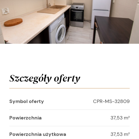
Szczegóły oferty
Symbol oferty
CPR-MS-32809
Powierzchnia
37,53 m²
Powierzchnia użytkowa
37,53 m²