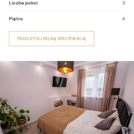
Liczba pokoi
3
Piętro
4
PRZECZYTAJ PEŁNĄ SPECYFIKACJĘ