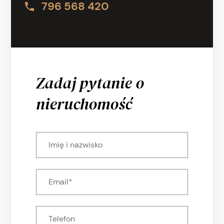
796 568 420
Zadaj pytanie o
nieruchomość