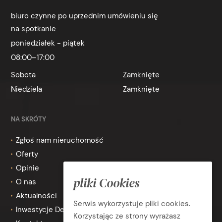
biuro czynne po uprzednim umówieniu się
na spotkanie
poniedziałek - piątek
08:00–17:00
Sobota
Zamknięte
Niedziela
Zamknięte
NA SKRÓTY
Zgłoś nam nieruchomość
Oferty
Opinie
pliki Cookies
O nas
Aktualności
Serwis wykorzystuje pliki cookies.
Inwestycje Deweloperskie
Korzystając ze strony wyrażasz