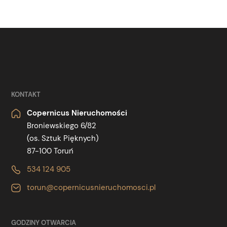
KONTAKT
Copernicus Nieruchomości
Broniewskiego 6/82
(os. Sztuk Pięknych)
87-100 Toruń
534 124 905
torun@copernicusnieruchomosci.pl
GODZINY OTWARCIA