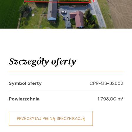
Szczegóły oferty
Symbol oferty
CPR-GS-32852
Powierzchnia
1 798,00 m²
PRZECZYTAJ PEŁNĄ SPECYFIKACJĘ