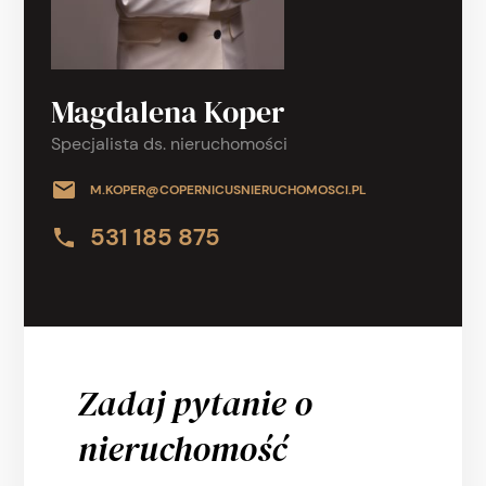
Magdalena Koper
Specjalista ds. nieruchomości
M.KOPER@COPERNICUSNIERUCHOMOSCI.PL
531 185 875
Zadaj pytanie o
nieruchomość