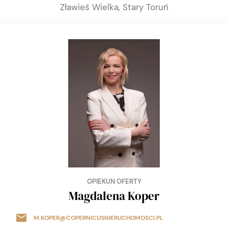
Zławieś Wielka, Stary Toruń
OPIEKUN OFERTY
Magdalena Koper
M.KOPER@COPERNICUSNIERUCHOMOSCI.PL