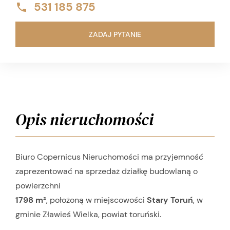
531 185 875
ZADAJ PYTANIE
Opis nieruchomości
Biuro Copernicus Nieruchomości ma przyjemność
zaprezentować na sprzedaż działkę budowlaną o
powierzchni
1798 m²
, położoną w miejscowości
Stary Toruń
, w
gminie Zławieś Wielka, powiat toruński.