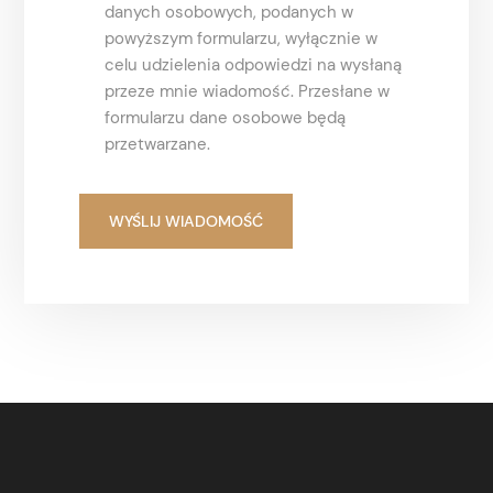
danych osobowych, podanych w
powyższym formularzu, wyłącznie w
celu udzielenia odpowiedzi na wysłaną
przeze mnie wiadomość. Przesłane w
formularzu dane osobowe będą
przetwarzane.