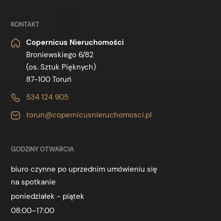
KONTAKT
Copernicus Nieruchomości
Broniewskiego 6/82
(os. Sztuk Pięknych)
87-100 Toruń
534 124 905
torun@copernicusnieruchomosci.pl
GODZINY OTWARCIA
biuro czynne po uprzednim umówieniu się
na spotkanie
poniedziałek - piątek
08:00–17:00