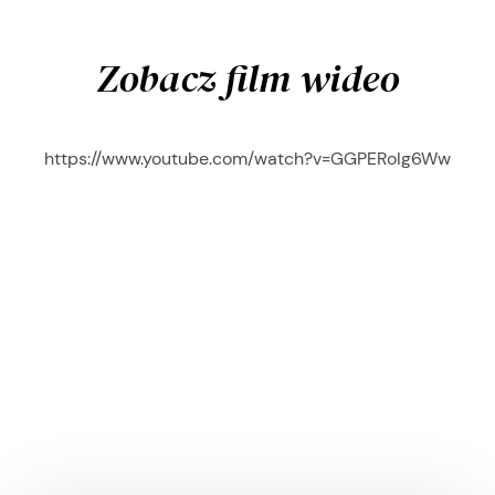
Zobacz film wideo
https://www.youtube.com/watch?v=GGPERoIg6Ww