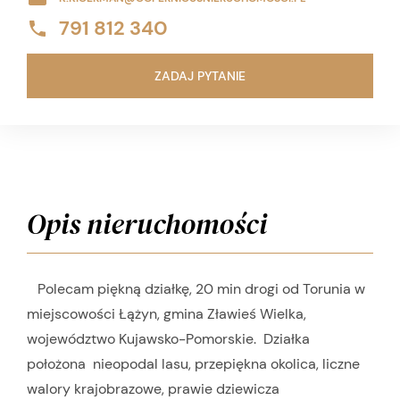
791 812 340
ZADAJ PYTANIE
Opis nieruchomości
Polecam piękną działkę, 20 min drogi od Torunia w
miejscowości
Łążyn, gmina Zławieś Wielka,
województwo Kujawsko-Pomorskie. Działka
położona nieopodal lasu, przepiękna okolica, liczne
walory krajobrazowe, prawie dziewicza