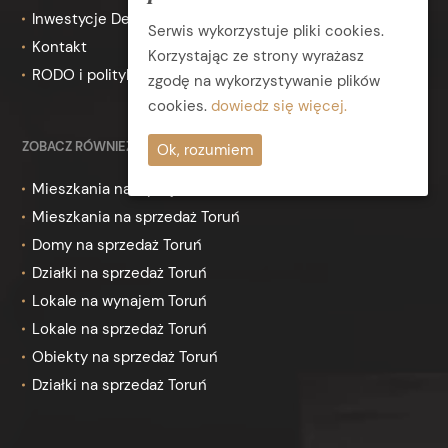
Inwestycje Deweloperskie
Serwis wykorzystuje pliki cookies.
Kontakt
Korzystając ze strony wyrażasz
RODO i polityka prywatności
zgodę na wykorzystywanie plików
cookies.
dowiedz się więcej.
ZOBACZ RÓWNIEŻ
Ok, rozumiem
Mieszkania na wynajem Toruń
Mieszkania na sprzedaż Toruń
Domy na sprzedaż Toruń
Działki na sprzedaż Toruń
Lokale na wynajem Toruń
Lokale na sprzedaż Toruń
Obiekty na sprzedaż Toruń
Działki na sprzedaż Toruń