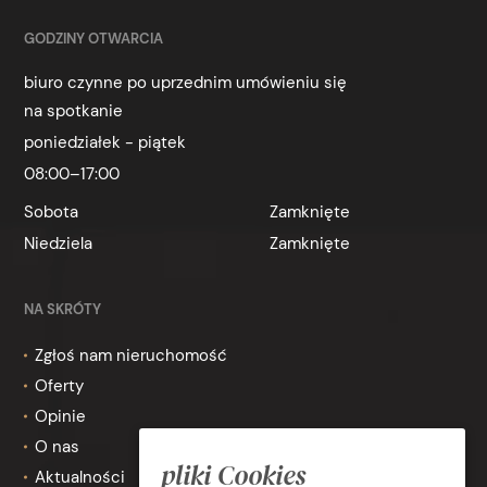
GODZINY OTWARCIA
biuro czynne po uprzednim umówieniu się
na spotkanie
poniedziałek - piątek
08:00–17:00
Sobota
Zamknięte
Niedziela
Zamknięte
NA SKRÓTY
Zgłoś nam nieruchomość
Oferty
Opinie
O nas
pliki Cookies
Aktualności