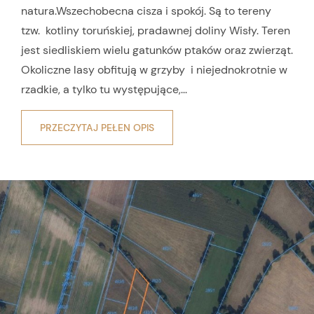
natura.
Wszechobecna cisza i spokój. Są to tereny
tzw. kotliny toruńskiej, pradawnej doliny Wisły. Teren
jest siedliskiem wielu gatunków ptaków oraz zwierząt.
Okoliczne lasy obfitują w grzyby i niejednokrotnie w
rzadkie, a tylko tu występujące,...
PRZECZYTAJ PEŁEN OPIS