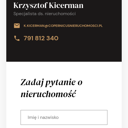
Krzysztof Kicerman
Specjalista ds. nieruchomości
K.KICERMAN@COPERNICUSNIERUCHOMOSCI.PL
791 812 340
Zadaj pytanie o
nieruchomość