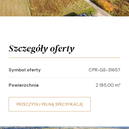
Szczegóły oferty
Symbol oferty
CPR-GS-31657
Powierzchnia
2 185,00 m²
PRZECZYTAJ PEŁNĄ SPECYFIKACJĘ