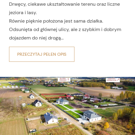
Drwęcy, ciekawe ukształtowanie terenu oraz liczne
jeziora i lasy.
Równie pięknie położona jest sama działka.
Odsunięta od głównej ulicy, ale z szybkim i dobrym
dojazdem do niej drogą...
PRZECZYTAJ PEŁEN OPIS