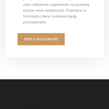
celu udzielenia odpowiedzi na wysłaną
przeze mnie wiadomość. Przesłane w
formularzu dane osobowe będą
przetwarzane.