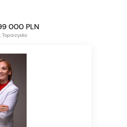
299 000 PLN
, Toporzysko