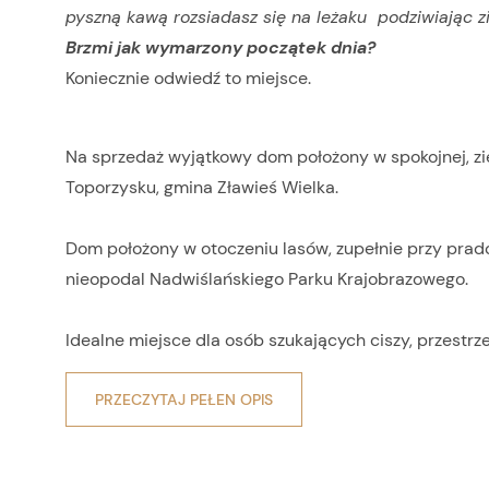
pyszną kawą rozsiadasz się na leżaku podziwiając zi
Brzmi jak wymarzony początek dnia?
Koniecznie odwiedź to miejsce.
Na sprzedaż wyjątkowy dom położony w spokojnej, zie
Toporzysku, gmina Zławieś Wielka.
Dom położony w otoczeniu lasów, zupełnie przy pradol
nieopodal Nadwiślańskiego Parku Krajobrazowego.
Idealne miejsce dla osób szukających ciszy, przestrzen
PRZECZYTAJ PEŁEN OPIS