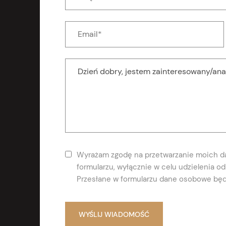
Wyrażam zgodę na przetwarzanie moich 
formularzu, wyłącznie w celu udzielenia 
Przesłane w formularzu dane osobowe będ