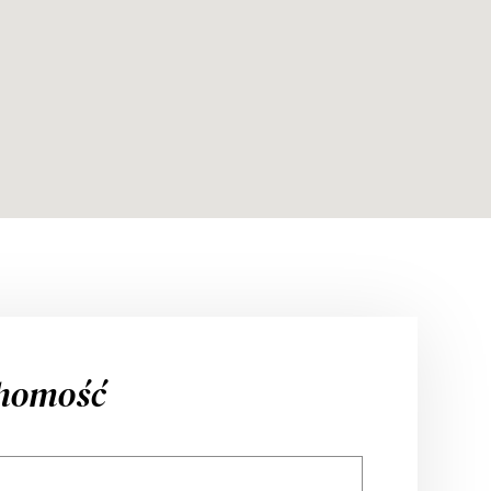
chomość