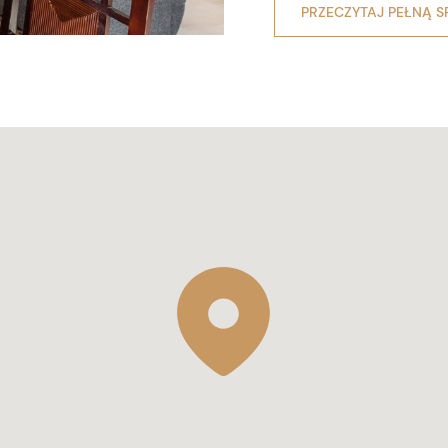
PRZECZYTAJ PEŁNĄ S