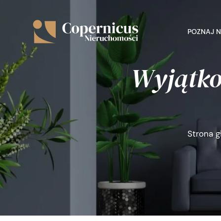
POZNAJ 
Wyjątko
Strona 