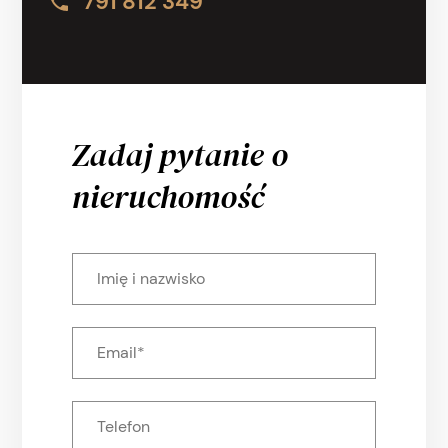
791 812 349
Zadaj pytanie o
nieruchomość