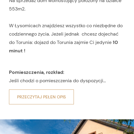
Na sprzedaż dom wolnostojący położony na działce
553m2.
W Łysomicach znajdziesz wszystko co niezbędne do
codziennego życia. Jeżeli jednak chcesz dojechać
do Torunia: dojazd do Torunia zajmie Ci jedynie
10
minut !
Pomieszczenia, rozkład:
Jeśli chodzi o pomieszczenia do dyspozycji...
PRZECZYTAJ PEŁEN OPIS