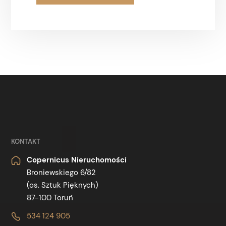
KONTAKT
Copernicus Nieruchomości
Broniewskiego 6/82
(os. Sztuk Pięknych)
87-100 Toruń
534 124 905