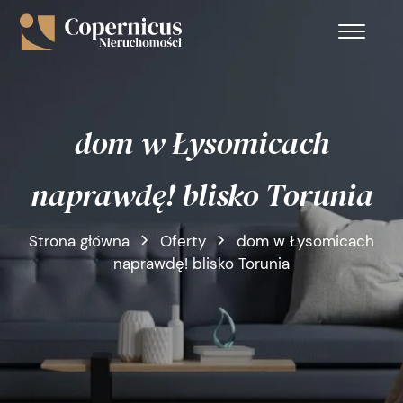
dom w Łysomicach
naprawdę! blisko Torunia
Strona główna
Oferty
dom w Łysomicach
naprawdę! blisko Torunia