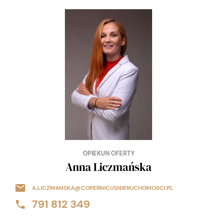
OPIEKUN OFERTY
Anna Liczmańska
A.LICZMANSKA@COPERNICUSNIERUCHOMOSCI.PL
791 812 349