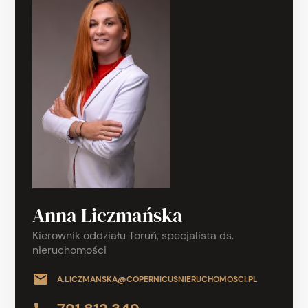
Anna Liczmańska
Kierownik oddziału Toruń, specjalista ds.
nieruchomości
A.LICZMANSKA@COPERNICUSNIERUCHOMOSCI.PL