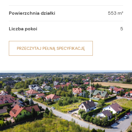
Powierzchnia działki
553 m²
Liczba pokoi
5
PRZECZYTAJ PEŁNĄ SPECYFIKACJĘ