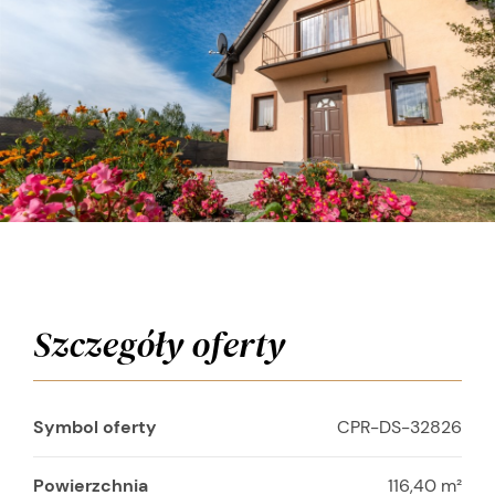
Szczegóły oferty
Symbol oferty
CPR-DS-32826
Powierzchnia
116,40 m²