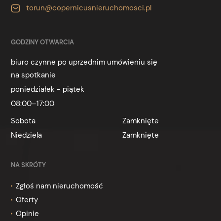
torun@copernicusnieruchomosci.pl
GODZINY OTWARCIA
biuro czynne po uprzednim umówieniu się
na spotkanie
poniedziałek - piątek
08:00–17:00
Sobota
Zamknięte
Niedziela
Zamknięte
NA SKRÓTY
Zgłoś nam nieruchomość
Oferty
Opinie