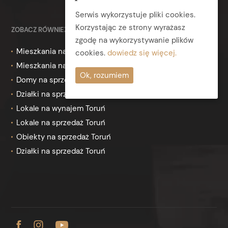
Serwis wykorzystuje pliki cookies.
Korzystając ze strony wyrażasz
ZOBACZ RÓWNIEŻ
zgodę na wykorzystywanie plików
Mieszkania na wynajem Toruń
cookies.
dowiedz się więcej.
Mieszkania na sprzedaż Toruń
Ok, rozumiem
Domy na sprzedaż Toruń
Działki na sprzedaż Toruń
Lokale na wynajem Toruń
Lokale na sprzedaż Toruń
Obiekty na sprzedaż Toruń
Działki na sprzedaż Toruń