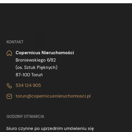
KONTAKT
Copernicus Nieruchomości
Broniewskiego 6/82
(os. Sztuk Pięknych)
87-100 Toruń
534 124 905
torun@copernicusnieruchomosci.pl
GODZINY OTWARCIA
biuro czynne po uprzednim umówieniu się