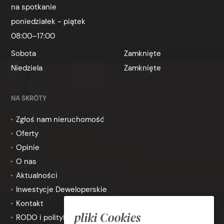
na spotkanie
poniedziałek - piątek
08:00–17:00
Sobota
Zamknięte
Niedziela
Zamknięte
NA SKRÓTY
Zgłoś nam nieruchomość
Oferty
Opinie
O nas
Aktualności
Inwestycje Deweloperskie
Kontakt
pliki Cookies
RODO i polityka prywatności