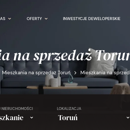
NAS
OFERTY
INWESTYCJE DEWELOPERSKIE
ia na sprzedaż Toru
Mieszkania na sprzedaż Toruń
Mieszkania na sprze
 NIERUCHOMOŚCI
LOKALIZACJA