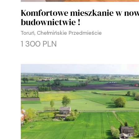
Komfortowe mieszkanie w n
budownictwie !
Toruń, Chełmińskie Przedmieście
1 300 PLN